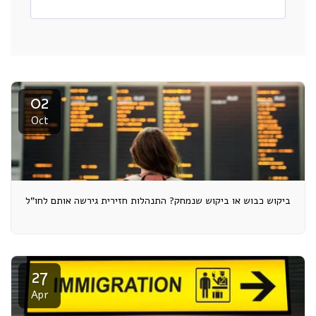
02
Oct
ביקוש כבוש או ביקוש שנמחק? התנהלות חזירית גירשה אותם לחו"ל
27
Apr