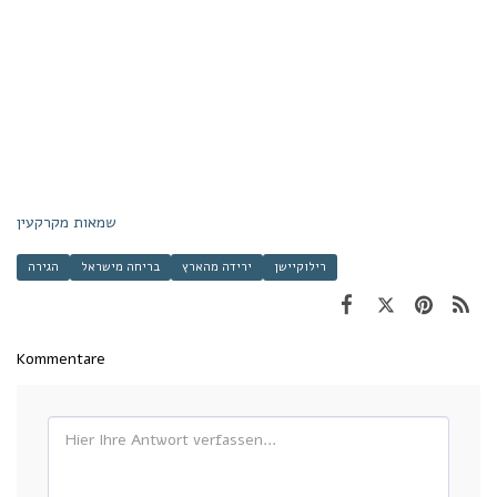
שמאות מקרקעין
רילוקיישן
ירידה מהארץ
בריחה מישראל
הגירה
Kommentare