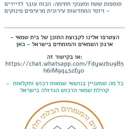
תוספות שטח ומענקי חתימה: הכוח עובר לדיירים
- ויזמי התחדשות עירונית מרעיפים פינוקים
הצטרפו אלינו לקבוצת התוכן של בית שמאי -
ארגון השמאים והמומחים בישראל -
כאן
או בקישור זה:
https://chat.whatsapp.com/Fdywzbu9B5
h6iM9q452fyo
כל מה שמעניין בנושאי שמאות רכוש וחקלאות -
קהילת שמאי הרכוש הגדולה בישראל