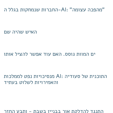
החברות שנמחקות בגלל ה-AI: "מהפכה עצומה"
האיש שהיה שם
ים המוות גוסס. האם עוד אפשר להציל אותו
מנסיכויות נפט לממלכות AI: התוכנית של סעודיה
והאמירויות לשלוט בעתיד
התנגד להדלקת אור בבניין בשבת - ותבע החזר