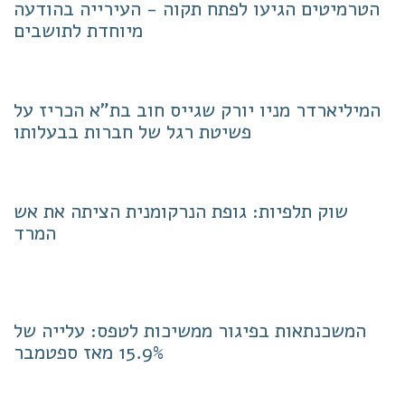
הטרמיטים הגיעו לפתח תקוה - העירייה בהודעה
מיוחדת לתושבים
המיליארדר מניו יורק שגייס חוב בת"א הכריז על
פשיטת רגל של חברות בבעלותו
שוק תלפיות: גופת הנרקומנית הציתה את אש
המרד
המשכנתאות בפיגור ממשיכות לטפס: עלייה של
15.9% מאז ספטמבר