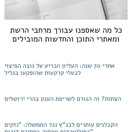
כל מה שאספנו עבורך מרחבי הרשת
ומאתרי התוכן והחדשות המובילים
אחרי 70 שנה: העליון הכריע על גובה הפיצוי
לבעלי קרקעות שהופקעו בגליל
הצתות? זה הגורם לשריפת הענק בהרי ירושלים
הקבלנים עותרים לבג"ץ נגד הממשלה: "נזקים
במיליארדים ואיחור במסירת דירות"