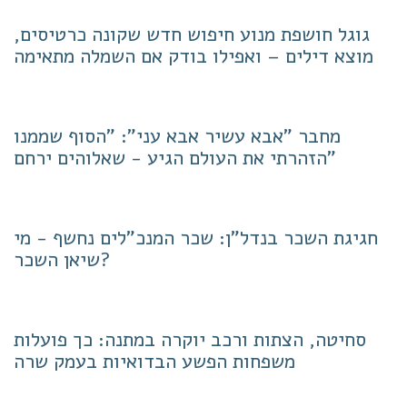
גוגל חושפת מנוע חיפוש חדש שקונה כרטיסים,
מוצא דילים – ואפילו בודק אם השמלה מתאימה
מחבר "אבא עשיר אבא עני": "הסוף שממנו
הזהרתי את העולם הגיע - שאלוהים ירחם"
חגיגת השכר בנדל"ן: שכר המנכ"לים נחשף - מי
שיאן השכר?
סחיטה, הצתות ורכב יוקרה במתנה: כך פועלות
משפחות הפשע הבדואיות בעמק שרה