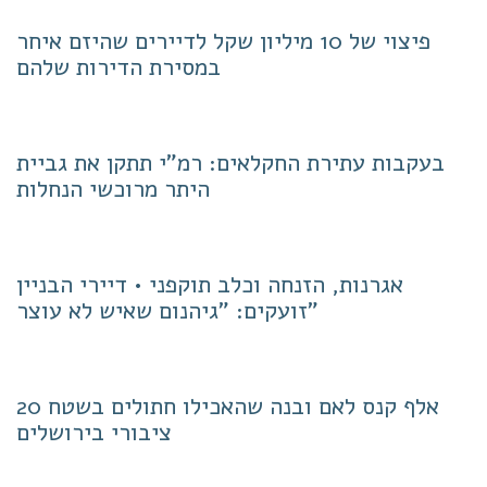
פיצוי של 10 מיליון שקל לדיירים שהיזם איחר
במסירת הדירות שלהם
בעקבות עתירת החקלאים: רמ"י תתקן את גביית
היתר מרוכשי הנחלות
אגרנות, הזנחה וכלב תוקפני • דיירי הבניין
זועקים: "גיהנום שאיש לא עוצר"
20 אלף קנס לאם ובנה שהאכילו חתולים בשטח
ציבורי בירושלים