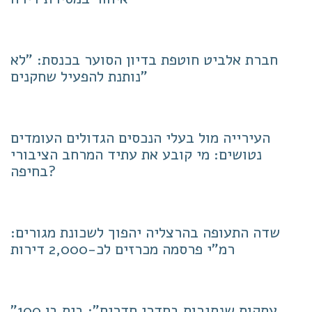
חברת אלביט חוטפת בדיון הסוער בכנסת: "לא
נותנת להפעיל שחקנים"
העירייה מול בעלי הנכסים הגדולים העומדים
נטושים: מי קובע את עתיד המרחב הציבורי
בחיפה?
שדה התעופה בהרצליה יהפוך לשכונת מגורים:
רמ"י פרסמה מכרזים לכ-2,000 דירות
"עסקות שנסגרות בחדרי חדרים": בית בן 100