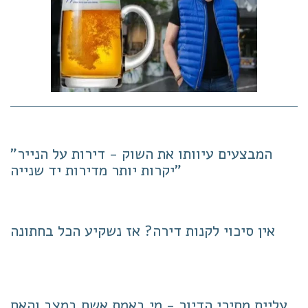
"המבצעים עיוותו את השוק - דירות על הנייר
יקרות יותר מדירות יד שנייה"
אין סיכוי לקנות דירה? אז נשקיע הכל בחתונה
עליית מחירי הדיור - מי באמת אשם במצב והאם