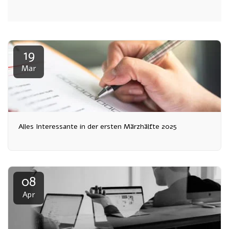
19
Mar
Alles Interessante in der ersten Märzhälfte 2025
08
Apr