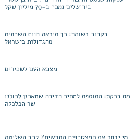
בירושלים נמכר ב-79 מיליון שקל
בקרוב בשוהם: כך תיראה חוות השרתים
מהגדולות בישראל
מצבא העם לשכירים
מס ברקת: התוספת למחיר הדירה שמארגן לכולנו
שר הכלכלה
מי יבחר את המצטרפים החדשים? קרב השליטה