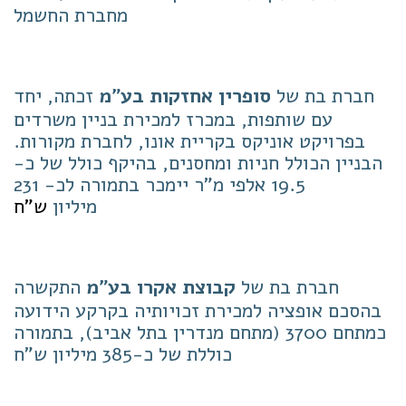
מחברת החשמל
חברת בת של
סופרין אחזקות בע"מ
זכתה, יחד
עם שותפות, במכרז למכירת בניין משרדים
בפרויקט אוניקס בקריית אונו, לחברת מקורות.
הבניין הכולל חניות ומחסנים, בהיקף כולל של כ-
19.5 אלפי מ"ר יימכר בתמורה לכ- 231
מיליון
ש"ח
חברת בת של
קבוצת אקרו בע"מ
התקשרה
בהסכם אופציה למכירת זכויותיה בקרקע הידועה
כמתחם 3700 (מתחם מנדרין בתל אביב), בתמורה
כוללת של כ-385 מיליון ש"ח