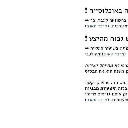
ה באוכלוסייה
דול בהשוואה לעבר, כך
➡
וגרפית. (
מרכז טאוב
)
 צפויה בשיעור העלייה
➡
מרכז טאוב
רפי
לא מתייחס ישירות
סיס הזה מתפרק. קשיי
גבלות
היצעיות מבניות
יוק אותם גורמים שדוחי
עותיים. (
מרכז טאוב
)