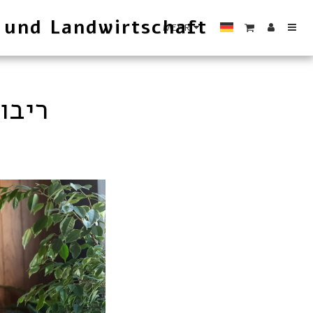
 und Landwirtschaft
MEHR
ריבו