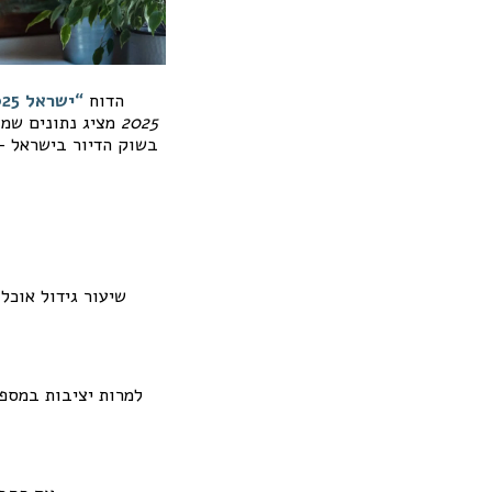
הדוח
“ישראל 2025: פרשת דרכים דמוגרפית” של מרכז טאוב
2025
מציג נתונים שמ
בשוק הדיור בישראל —
למרות יציבות במספר