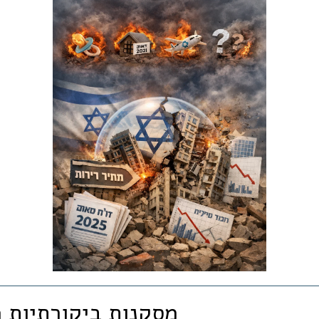
📊 מסקנות ביקורתיות