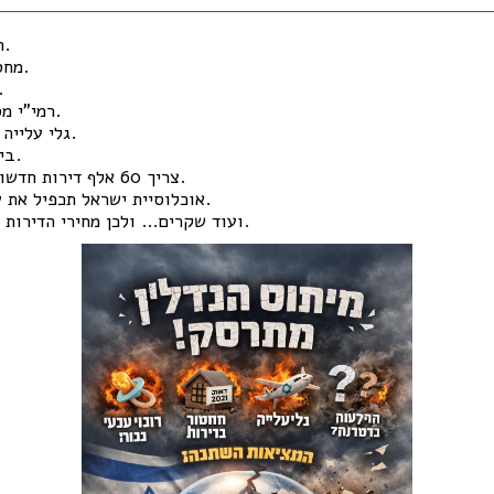
ריבוי טבעי גבוה.
מחסור כרוני בדירות.
מחסור בקרקעו
רמי"י מספסרת בקרקעות.
גלי עלייה בגלל אנטישמיות.
ביקוש גבוה מהיצע.
צריך 60 אלף דירות חדשות בשנה, כל שנה.
אוכלוסיית ישראל תכפיל את עצמה בתוך עשור.
ועוד שקרים... ולכן מחירי הדירות עלו, עולים ויעלו.