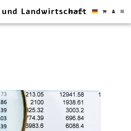
 und Landwirtschaft
MEHR