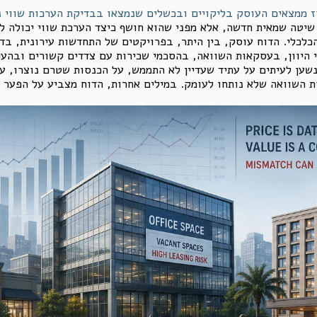
שיטה שמאית חדשה, אלא מפני שהוא חושף כיצד הערכת שווי יכולה ל
כלכלי. הדוח עוסק, בין היתר, בפרויקטים של התחדשות עירונית, ב
רי היוון, בעסקאות השוואה, בהסכמי שכירות עם צדדים קשורים ובהע
ען לעיתים על עתיד שעדיין לא התממש, על הכנסות שטרם נוצרו, על 