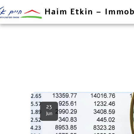
Haim Etkin – Immob
23
Jun