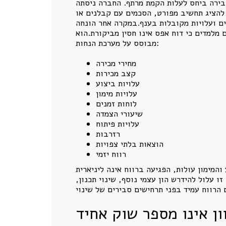
בירה ביחס לעלות הקמת מרתף. החברה ניסתה
להציג תחשיב מפורט, הסכמים עם קבלנים או
ים ועלויות מקובלות בענף.במקרה אחר הונחה
מקרים מלמדים כי דוח אפס אינו חסין מביקורת.הוא
מבוסס על מערכת הנחות:
מחירי מכירה
קצב מכירות
עלויות ביצוע
עלויות מימון
לוחות זמנים
שיעורי הצמדה
עלויות פיתוח
רזרבות
הוצאות בלתי צפויות
רווח יזמי
והמימון עולות, הפגיעה ברווח אינה ליניארית
 עלול להידרש הון עצמי נוסף, שינוי תכנון,
ון אינו מספר שוק אחיד