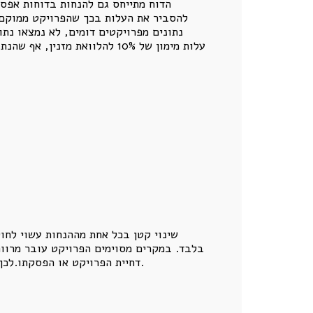
הדוח מתייחס גם להנחות בדוחות אפס
להסביר את העלות בכך שהפרויקט ממוקם 
נתונים מפרויקטים דומים, לא נמצאו נת
עלות מימון של 10% להלוואת 
שינוי קטן בכל אחת מההנחות עשוי לחולל
בלבד. במקרים מסוימים הפרויקט עובר מרווחי
דחיית הפרויקט או הפסקתו.לכן דוח אפס אינו מסמך שנועד רק להראות אם יש רווח. עליו להראות אם הרווח עמיד בפני תרחישים סבירים של שינוי.