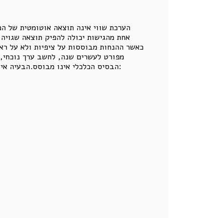
הערכת שווי אינה תוצאה אוטומטית של הכנ
אחת מהגישות יכולה להפיק תוצאה שגויה 
כאשר ההנחות מבוססות על ציפיות ולא על ראי
מפורט לעשרים שנה, לחשב ערך נוכחי, 
הבסיס הכלכלי אינו מבוסס.הבעיה אינה תמיד טעות חישובית. לעיתים הבעיה היא שהמודל מתאר עולם שבו כמעט כל הסיכונים נפתרים לטובת בעל הנכס: