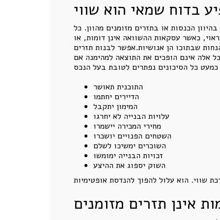
ע בדוח שמאי הוא שווי
היוון הכנסות או בתזרים מזומנים מהוון. כל
אוי, כאשר עסקאות ההשוואה אינן דומות, או
נחות שבתוכו הן אנושיות.אפשר לבנות תזרים
כל אלה אינם הופכים את התוצאה למהימנה אם
התוכנית תאושר
הדיירים יחתמו
המימון יתקבל
עלויות הבנייה לא יחרגו
מחירי המכירה יישמרו
השטחים הפנויים יושכרו
השוכרים ימשיכו לשלם
זכויות הבנייה ימומשו
השוק יספוג את ההיצע
ת אינן תזרים מזומנים