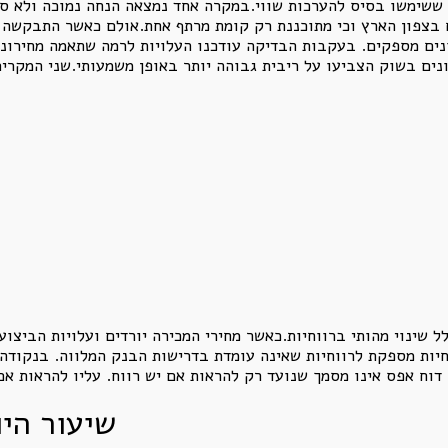
 ששימשו בסיס להערכות שווי.במקרה אחד נמצאה הנחה נמוכה ולא ס
בצפון הארץ וכי מתוכננת רק קומת מרתף אחת.אולם כאשר התבקשה 
ונים מספקים. בעקבות הבדיקה עודכנו העלויות לרמה שתאמה מחירונ
מזנין, אף שהנתונים בשוק הצביעו על ריבית גבוהה יותר באופן משמעותי.שני ה
 שינוי מהותי ברווחיות.כאשר מחירי המכירה יורדים ועלויות הביצוע 
ות מספקת לרווחיות שאינה עומדת בדרישות הבנק המלווה. בנקודה זו
שיעור היו