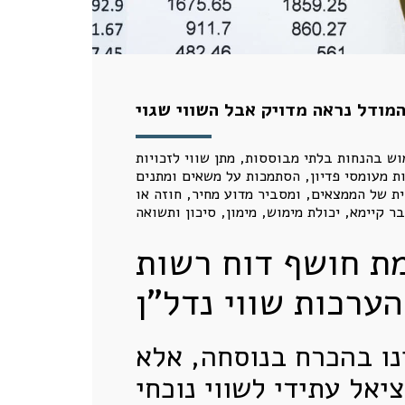
מודל נראה מדויק אבל השווי שגוי
פעילות: שימוש בהנחות בלתי מבוססות, מתן שווי לזכויות
ת מעומסי פדיון, הסתמכות על משאים ומתנים
 של הממצאים, ומסביר מדוע מחיר, חוזה או
מת חושף דוח רשות
הערכות שווי נדל"ן
ו בהכרח בנוסחה, אלא
יאל עתידי לשווי נוכחי