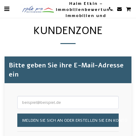
Haim Etkin –
Immobilienbewertungen,
Immobilien und
Landwirtschaft
KUNDENZONE
Bitte geben Sie ihre E-Mail-Adresse
ein
MELDEN SIE SICH AN ODER ERSTELLEN SIE EIN KONTO