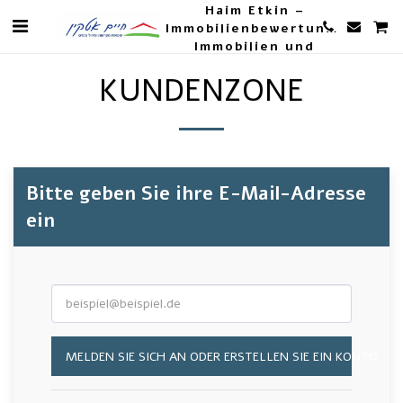
Haim Etkin –
Immobilienbewertungen,
Immobilien und
Landwirtschaft
KUNDENZONE
Bitte geben Sie ihre E-Mail-Adresse
ein
MELDEN SIE SICH AN ODER ERSTELLEN SIE EIN KONTO