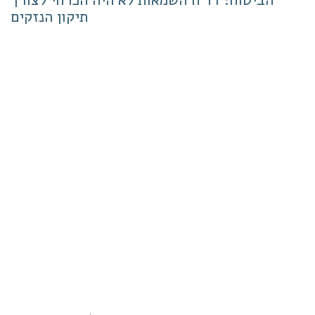
תיקון הנזקים