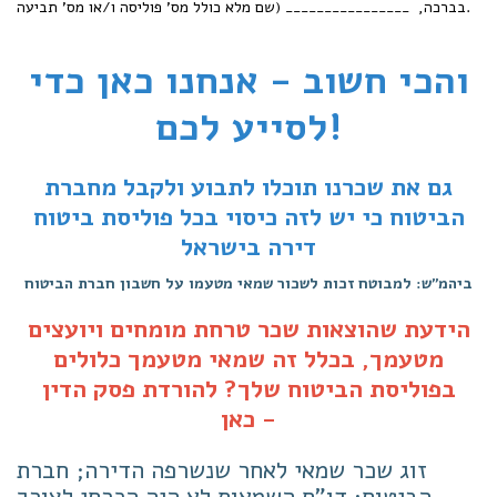
בברכה, ________________ (שם מלא כולל מס' פוליסה ו/או מס' תביעה.
והכי חשוב - אנחנו כאן כדי
לסייע לכם!
גם את שכרנו תוכלו לתבוע ולקבל מחברת
הביטוח
כי יש לזה כיסוי בכל פוליסת ביטוח
דירה בישראל
ביהמ"ש: למבוטח זכות לשכור שמאי מטעמו על חשבון חברת הביטוח
הידעת שהוצאות שכר טרחת מומחים ויועצים
מטעמך, בכלל זה שמאי מטעמך כלולים
בפוליסת הביטוח שלך? להורדת פסק הדין
-
כאן
זוג שכר שמאי לאחר שנשרפה הדירה; חברת
הביטוח: דו"ח השמאות לא היה הכרחי לצורך