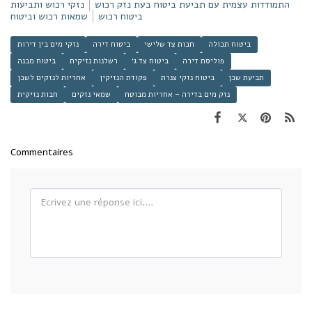
התמודדות עצמית עם תביעת ביטוח בעת נזק רכוש
נזקי רכוש ותביעות
ביטוח רכוש
שמאות רכוש וביטוח
ביטוח תכולה
חבות צד שלישי
ביטוח דירה
נזקי מים בין דירות
פוליסת דירה
ביטוח צד ג׳
רשלנות נזיקית
ביטוח מבנה
תביעת שכן
ביטוח נזקי צנרת
פקודת הנזיקין
אחריות לנזקים לשכן
נזק מים בדירה – אחריות מבוטח
שמאי נזקים
חבות נזיקית
Commentaires