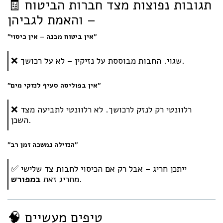
🧾 תגובות נפוצות מצד חברות הביטוח
– והאמת לגביהן
"אין ביטוח מבנה – אין כיסוי"
❌ שגוי. החבות מבוססת על נזיקין – לא על רכושך.
"אין בפוליסה סעיף לנזקי מים"
❌ רלוונטי רק לנזק לרכושך. לא רלוונטי לתביעה מצד
השכן.
"הנזילה נמשכה זמן רב"
✅ ייתכן חריג – אבל רק אם הכיסוי לחבות צד שלישי
.
מחריג זאת
במפורש
🧠 טיפים מעשיים