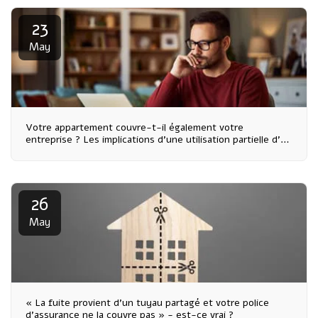
23
May
Votre appartement couvre-t-il également votre
entreprise ? Les implications d'une utilisation partielle d'un
bureau ou d'une entreprise en matière d'assurance
26
May
« La fuite provient d'un tuyau partagé et votre police
d'assurance ne la couvre pas » - est-ce vrai ?