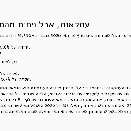
21,390 עסקאות, אבל פחות מ
ירידה של 10.6% לעומת דצמבר 2025 עד פברואר 2026.
ירידה של 5.7% לעומת מרץ עד מאי 2025.
רק לאחר ניכוי עונתיות הופכות הירידות לעליות מתונות:
עלייה של 2.4% לעומת שלושת החודשים הקודמים.
עלייה של 0.5% בלבד לעומת התקופה המקבילה אשתקד.
ר העסקאות שנחתמו בפועל. הנתון מנוכה העונתיות הוא תוצאה סט
.גם אם מקבלים לחלוטין את הניכוי העונתי, עלייה שנתית של חצי א
לעומת אפריל. אבל האוצר מדגיש שמאי 2025 היה חוד
ת בשוק החופשי במאי 2026 עדיין נמצא בשליש התחתון של חודשי מאי מאז תחילת שנות ה