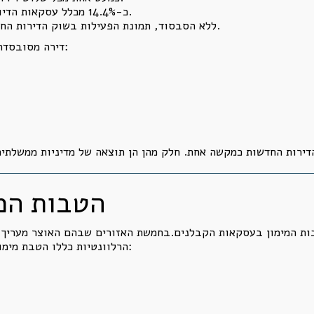
כ-14.4% מכלל עסקאות הדיור בחודש היו עסקאות בסבסוד ממשלתי.
ללא הסבסוד, תמונת הפעילות בשוק הדירות החדשות הייתה חלשה יותר באופן משמעותי.
דירה מסובסדת אינה עסקת שוק חופשי רגילה.במקרים כאלה:
הטבות המי
הרלוונטיות כללו הטבת מימון.באזורים מסוימים השיעורים גבוהים בהרבה: