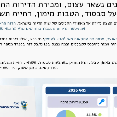
ים נשאר עצום, ומכירת הדירות החד
כזות.
ם הצצה נדירה אל מאחורי הקלעים של שוק הדיור בישראל.
הדוח הרא
.
את מספר הדירות שנמכרו בחודשים מרץ עד מאי 2026 ואת מלאי הדירות החדשות שנותרו למכירה
מנתח את עסקאות מאי 2026 לעומק
: מי רכש, אילו דירות נמכ
ף היה אמור להיכנס לקבלנים וכמה נכנס בפועל.כל דוח בנפרד מספר 
ש באופן טבעי. הוא מוחזק באמצעות סבסוד, אשראי, דחיית תשלומי
פרויקטים, בזמן ששוק היד השנייה ממשיך לחשוף את חולשת הביקוש האמיתית.