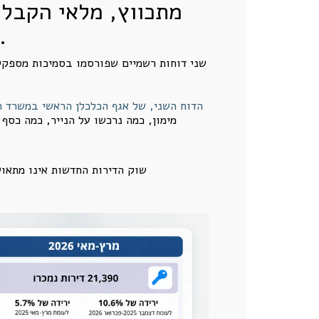
מתכווץ, מלאי הקבלנ
על סבסוד, הטבות מימון, דחיית תשלומים ומכירות מרו
שני דוחות רשמיים שפורסמו בסמיכות מספקי
הדוח השני, של אגף הכלכלן הראשי במשרד האוצר, 
מימון, כמה נרכשו על הנייר, כמה כס
שוק הדירות החדשות אינו מתאוש