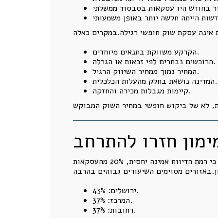
הקרקע משווקת בתנאים מיוחדים.
הרוכשים נבחרים לפי זכאות או הגרלה.
המחיר נמוך ממחיר השיווק הרגיל.
המדינה נושאת בחלק מהעלות הכלכלית.
קיימות מגבלות מכירה והחזקה.
מון חזרו להתרחב
משרד האוצר בדק את שכיחות הטבות המימון בעסקאות הקבלנים.בחמשת האזורים שבהם האוצר מעריך כי רמת הדיווח אמינה יחסית, 20% מהעסקאות
ירושלים: 43%.
המרכז: 37%.
רחובות: 37%.