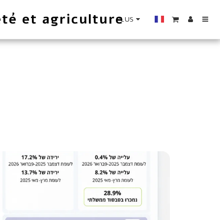
té et agriculture
PLUS