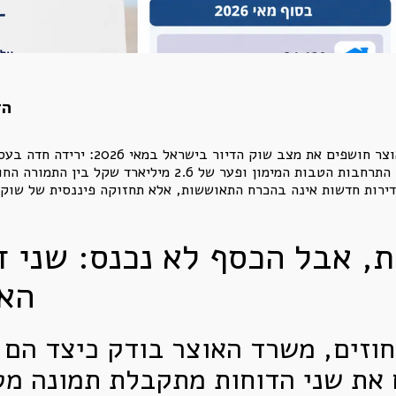
הד
למכירה, 28.9 חודשי היצע, סבסוד ממשלתי, התרחבות הטבות המ
דירות חדשות אינה בהכרח התאוששות, אלא תחזוקה פיננסית של שוק
ת, אבל הכסף לא נכנס: שני 
האמ
וזים, משרד האוצר בודק כיצד הם 
את שני הדוחות מתקבלת תמונה מטר