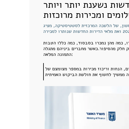
שות נשענת יותר ויותר
שון, של הלשכה המרכזית לסטטיסטיקה, מציג
רו, כמה מהן נמכרו בסבסוד, כמה כללו הטבות
רק חלק מהסיפור.כאשר מחברים ביניהם מתגלה
התמונה המלאה:
ם, הנחות וריכוז מכירות במספר מצומצם של