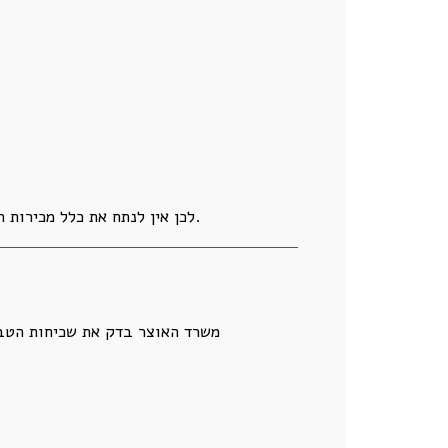
לכן אין לנתח את כלל מכירות הדירות החדשות כמקשה אחת. חלק מהן הן תוצאה של מדיניות ממשלתית, לא של ביקוש חופשי במחיר השוק המבוקש.