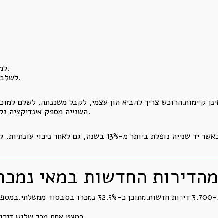
למכור נכס שיימסר בעוד שנתיים או שלוש.
לשלב את הדירה בתוכנית ממשלתית מסובסדת.
ינן קיימות.הרוכש צריך להביא הון עצמי, לקבל משכנתה, לשלם למוכ
השנייה מספק אינדיקציה נקייה יותר ליכולת התשלום האמיתית של הציבור.
הדירות החדשות במאי נמכר
כמעט אחת מכל שלוש דירות חדשות שנמכרו במאי הייתה מסובסדת.