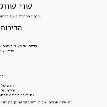
שני שווק
הנתון המרכזי בשני הדוחות הוא הפיצול בין דירות חדשות לבין יד שנייה.
הדירות 
עלייה של 0.4% לעומת שלושת החודשים הקודמים בנתון המקורי.
עלייה של 8.2% לעומת התקופה המקבילה אשתקד.
באותה תקופה נמכרו כ-12,480 דירות יד שנייה:
ירידה של 17.2% לעומת שלושת החודשים הקודמים.
ירידה של 13.7% לעומת התקופה המקבילה אשתקד.
גם לאחר ניכוי עונתיות נותרו ירידות של 8% ו-9.1%, בהתאמה.
זו אינה תנודה שולית. זהו פער עמוק בין שני מנגנוני שוק שונים לחלוטין.בדירה חדשה ניתן: