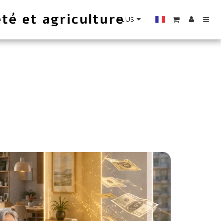
té et agriculture
PLUS