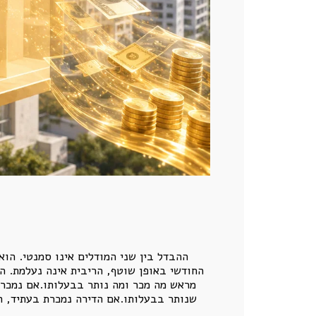
ההבדל בין שני המודלים אינו סמנטי. הו
החודשי באופן שוטף, הריבית אינה נעלמת. הי
מראש מה מכר ומה נותר בבעלותו.אם נמכר 
שנותר בבעלותו.אם הדירה נמכרת בעתיד, ה