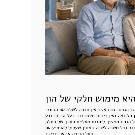
יא מימוש חלקי של הון
גד הנכס. גם כאשר אין חובה לשלם את ההחזר
 הלוואה ואין ריבית מצטברת. בעל הנכס יודע
ל הנכס ממשיך ליהנות מעליית הערך של החלק
וב גדל משנה לשנה באופן שעלול להפתיע את
בעל הדירה או את יורשיו.