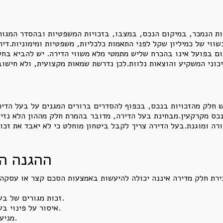
 כ-1.5 מיליון שקל.הסכום בפועל אינו בהכרח שליש מתמטי מלא משווי הדירה. יש 
כש חלק מהזכויות בנכס, בכפוף להסדרים ברורים המגנים על בעל הדי
ס מקרקעין.מבחינת בעל הדירה, מדובר בהמרת חלק מההון הלא נזיל 
ה ומוגנת.בעל הדירה צריך לקבל ביטחון מוחלט כי לא יאבד את זכות
ההגנה ה
זכות מגורים של בעל הדירה, לכל חייו או לתקופה שנקבעה.
איסור על פינוי בעל הדירה כל עוד מתקיימים תנאי ההסכם.
מניעת פירוק שיתוף חד צדדי בתקופת ההגנה.