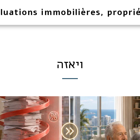
luations immobilières, proprié
ויאזה