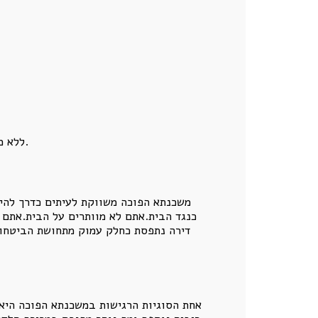
ללא מנגנונים כאלה, המוצר עלול להפוך למקור למחלוקות. עם מנגנונים נכונים, ניתן ליצור עסקה יציבה, ברורה והוגנת.
משכנתא הפוכה משווקת לעיתים כדרך להישא
כנגד הבית.אתם לא מוותרים על הבית.אתם
דירה נתפסת כחלק עמוק מתחושת הביטחון 
אחת הסוגיות הרגישות במשכנתא הפוכה היא