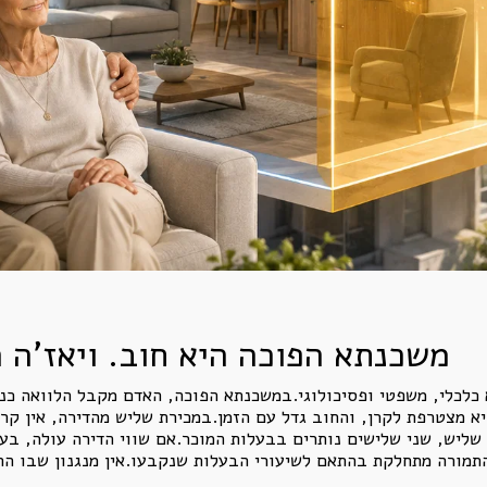
משכנתא הפוכה היא חוב. ויאז'ה ה
א כלכלי, משפטי ופסיכולוגי.במשכנתא הפוכה, האדם מקבל הלוואה כנ
א מצטרפת לקרן, והחוב גדל עם הזמן.במכירת שליש מהדירה, אין קרן
שליש, שני שלישים נותרים בבעלות המוכר.אם שווי הדירה עולה, בע
תמורה מתחלקת בהתאם לשיעורי הבעלות שנקבעו.אין מנגנון שבו הח