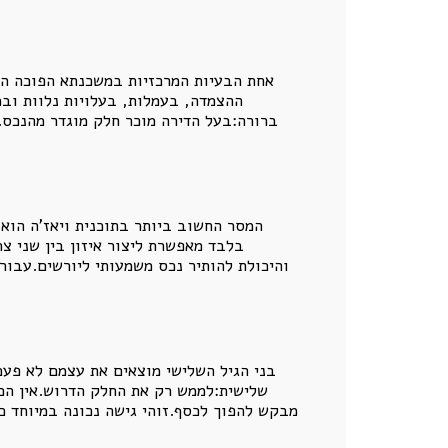
אחת הבעיות המרכזיות במשכנתא הפוכה הי
ההצמדה, בעמלות, בעלויות נלוות ובמ
ברורה:בעל הדירה מוכר חלק מוגדר מהנכס.הו
המסר החשוב ביותר בתוכנית ויאז'ה הוא 
בלבד מאפשרת ליצור איזון בין שני צ
והיכולת להותיר נכס משמעותי ליורשים.עבו
בני הגיל השלישי מוצאים את עצמם לא פעם
שלישית:לממש רק את החלק הדרוש.אין הכר