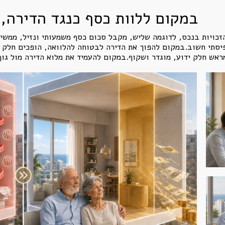
במקום ללוות כסף כנגד הדירה,
זכויות בנכס, לדוגמה שליש, מקבל סכום כסף משמעותי ונזיל, ממשי
תפיסתי חשוב.במקום להפוך את הדירה לבטוחה להלוואה, הופכים חלק 