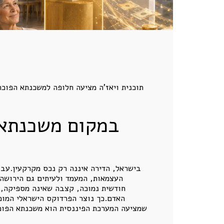
תוכנית ויאז'ה מציעה חלופה למשכנתא הפוכה
במקום משכנתא
בישראל, הדירה איננה רק נכס מקרקעין.עבור
העצמאות, המעמד ולעיתים גם הירושה
חודשית נמוכה, קצבה שאינה מספיקה, ה
האדם.כך נוצר הפרדוקס הישראלי המוכר
שמציעה המערכת הפיננסית הוא משכנתא הפוכה