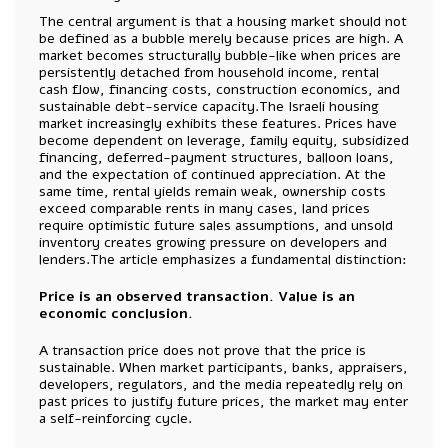
The central argument is that a housing market should not
be defined as a bubble merely because prices are high. A
market becomes structurally bubble-like when prices are
persistently detached from household income, rental
cash flow, financing costs, construction economics, and
sustainable debt-service capacity.The Israeli housing
market increasingly exhibits these features. Prices have
become dependent on leverage, family equity, subsidized
financing, deferred-payment structures, balloon loans,
and the expectation of continued appreciation. At the
same time, rental yields remain weak, ownership costs
exceed comparable rents in many cases, land prices
require optimistic future sales assumptions, and unsold
inventory creates growing pressure on developers and
lenders.The article emphasizes a fundamental distinction:
Price is an observed transaction. Value is an
economic conclusion.
A transaction price does not prove that the price is
sustainable. When market participants, banks, appraisers,
developers, regulators, and the media repeatedly rely on
past prices to justify future prices, the market may enter
a self-reinforcing cycle.