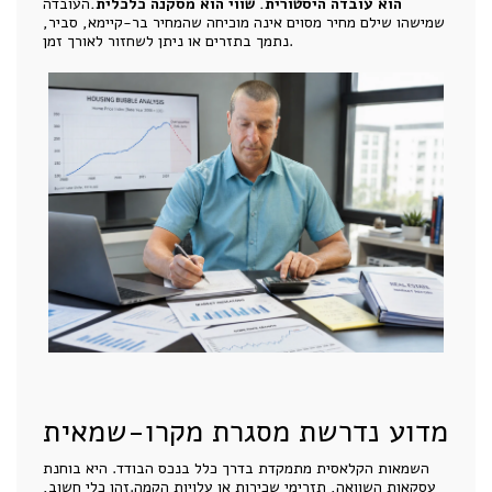
הוא עובדה היסטורית. שווי הוא מסקנה כלכלית.
העובדה
שמישהו שילם מחיר מסוים אינה מוכיחה שהמחיר בר-קיימא, סביר,
נתמך בתזרים או ניתן לשחזור לאורך זמן.
מדוע נדרשת מסגרת מקרו-שמאית
השמאות הקלאסית מתמקדת בדרך כלל בנכס הבודד. היא בוחנת
עסקאות השוואה, תזרימי שכירות או עלויות הקמה.זהו כלי חשוב,