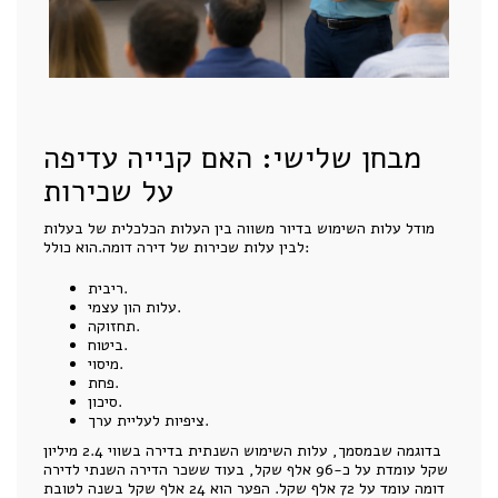
מבחן שלישי: האם קנייה עדיפה
על שכירות
מודל עלות השימוש בדיור משווה בין העלות הכלכלית של בעלות
לבין עלות שכירות של דירה דומה.הוא כולל:
ריבית.
עלות הון עצמי.
תחזוקה.
ביטוח.
מיסוי.
פחת.
סיכון.
ציפיות לעליית ערך.
בדוגמה שבמסמך, עלות השימוש השנתית בדירה בשווי 2.4 מיליון
שקל עומדת על כ-96 אלף שקל, בעוד ששכר הדירה השנתי לדירה
דומה עומד על 72 אלף שקל. הפער הוא 24 אלף שקל בשנה לטובת