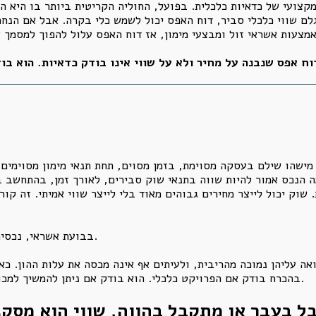
מקצועי של כדאיות כלכלית. בפועל, החוליה הקריטית ביותר בו היא ה
ם שווי כלכלי סביר, דוח האפס יכול לשמש כלי בקרה. אבל אם הנחת
מישהו שילם בעסקה מסוימת, בזמן מסוים, תחת תנאי מימון מסוימים,
ה הנכס אמור להיות שווה בתנאי שוק סבירים, לאורך זמן, בהתחשב ב
 שוק יכול לייצר מחירים גבוהים מאוד בלי לייצר שווי אמיתי. זה קו
בבועת אשראי, נכסים נרכשים במחירים שאין להם הצדקה תזרימית.
ה עליהן נמוכה מהריבית, ולעיתים אף אינה מכסה את עלות ההון. כא
בהכרח בודק אם הפרויקט כלכלי. הוא בודק אם ניתן להמשיך למכור בתוך אותה מערכת מחירים. וזה הבדל עצום.