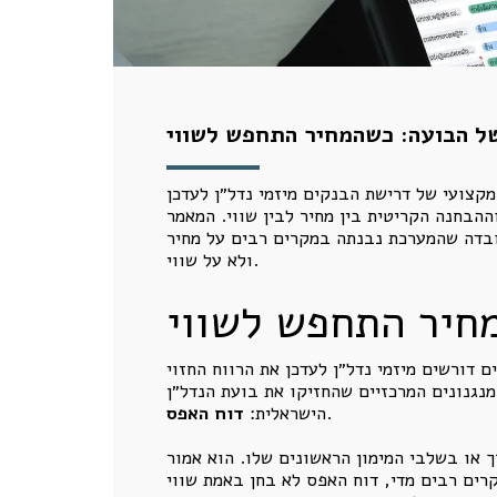
ל הבועה: כשהמחיר התחפש לשווי
מקצועי של דרישת הבנקים מיזמי נדל״ן לעדכן
וההבחנה הקריטית בין מחיר לבין שווי. המאמר
ובדה שהמערכת נבנתה במקרים רבים על מחיר
ולא על שווי.
חיר התחפש לשווי
ם דורשים מיזמי נדל״ן לעדכן את הרווח החזוי
נגנונים המרכזיים שהחזיקו את בועת הנדל״ן
.
הישראלית:
דוח האפס
 או בשלבי המימון הראשונים שלו. הוא אמור
מקרים רבים מדי, דוח האפס לא בחן באמת שווי