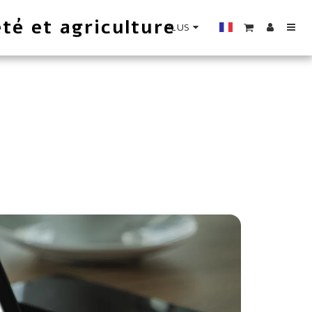
té et agriculture
PLUS