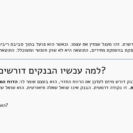
ת. זהו מעגל שמזין את עצמו. וכאשר הוא פועל בתוך סביבת ריבית 
למה עכשיו הבנקים דורשים לעדכן את הרווח החזוי?
ק דורש מיזם לעדכן את הרווח החזוי, הוא בעצם אומר לו:
הדוח המק
ת.
זו נקודה דרמטית. הבנק אינו שואל שאלה תיאורטית. הוא שואל שא
האם המחירים שנרשמו בדוח עדיין ניתנים להשגה?