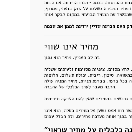
נחת ההכנסות: בכמה יימכרו הדירות. אם הנחת
 מחיר המכירה נשענת על שוק בועתי, ממונף,
מחיר אינו שווי
זה לב העניין. מחיר הוא נתון.
 לחץ מסוים, ציפיות מסוימות ולעיתים אשליה
תשואה, סיכון, ריבית, יכולת תשלום, חלופות
רה בכל בועה. בבועת מניות, מחיר המניה עולה
הרבה מעבר לערך הכלכלי של החברה.
שר דוח אפס נשען על מחירים כאלה, הוא אינו
"מחיר הוא נתון שוק שהתקבל בעבר או מתקבל בהווה, שווי הוא מסקנה כלכלית על מחיר שראוי