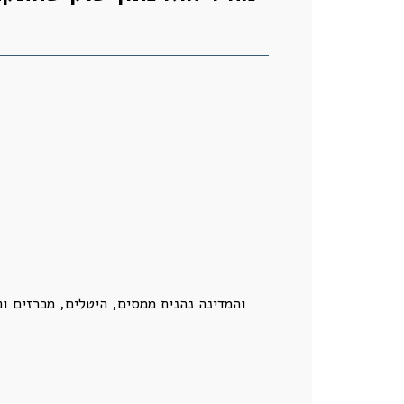
והמדינה נהנית ממסים, היטלים, מכרזים ופ