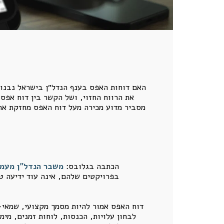
האם דוחות האפס בענף הנדל״ן בישראל נבנו ע
את הרווח החזוי, ושל הקשר בין דוח אפס, 
מסביר מדוע מכירה מעל דוח האפס מחזקת את
הכתבה בגלובס:
משבר הנדל"ן מעמי
בפרויקטים שלהם, אינה עוד ידיעה ט
דוח האפס אמור להיות מסמך מקצועי, שמאי-כ
לבחון עלויות, הכנסות, לוחות זמנים, מימ