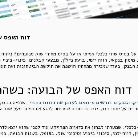
דוח האפס ש
ל בסיס שווי כלכלי אמיתי או על בסיס מחירי שוק מנופחים? ניתוח 
מימון בנקאי, רווח יזמי, בועת נדל״ן, מבצעי קבלנים, פינוי-בינוי 
 הבנק, בעוד שמכירה מתחתיו חושפת את חולשת הביטחונות ואת הע
דוח האפס של הבועה: כשהמ
ק: הבנקים דורשים מיזמים לעדכן את הרווח החזוי
, שלפיה הבנקי
כנית על יחסי בנק-יזם. זו כתבה שמרימה לרגע את המסך מעל אחד המ
לכלי, שמטרתו לבחון את כדאיות הפרויקט עוד לפני שהוא יוצא לדרך
ון, רווח יזמי, סיכוני ביצוע וסיכוני שוק. בפועל, בשנות הבועה, ב