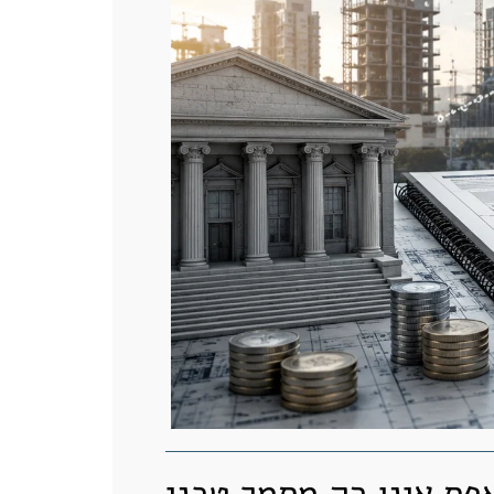
פס אינו רק מסמך טכני