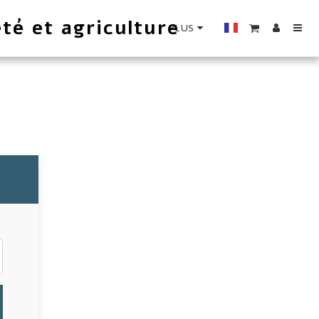
té et agriculture
PLUS