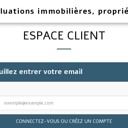
luations immobilières, proprié
ESPACE CLIENT
illez entrer votre email
CONNECTEZ-VOUS OU CRÉEZ UN COMPTE