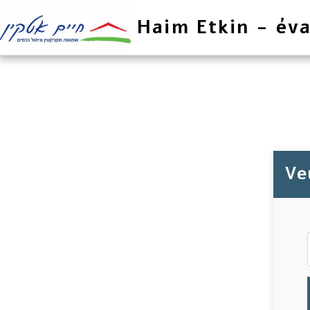
Haim Etkin - éva
Veu