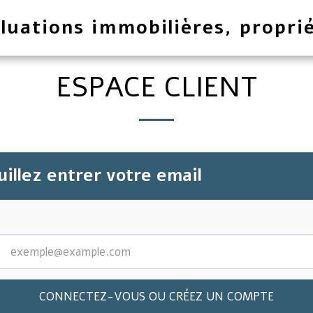
luations immobilières, proprié
ESPACE CLIENT
illez entrer votre email
CONNECTEZ-VOUS OU CRÉEZ UN COMPTE