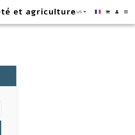
té et agriculture
PLUS