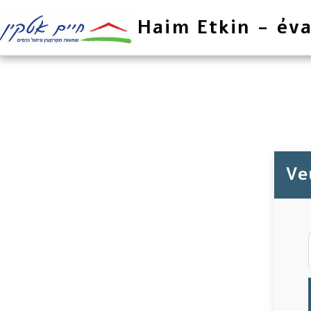
Haim Etkin - éva
Veu