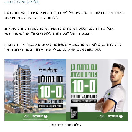
בלי לקרוא לזה הנחה
כאשר מדדים רשמיים מצביעים על “יציבות” במחירי הדירות, הציבור נושם
לרווחה – “הבועה לא מתפוצצת”.
אבל מתחת לפני השטח מתרחשת תופעה מתוחכמת:
הנחות סמויות
.
במסווה של “הלוואות ללא ריבית” או “מימון יזמי”
כך נולדה מניפולציה מתוחכמת – שמאפשרת ליזמים למכור דירות בהנחה
.
של מאות אלפי שקלים,
מבלי שזה ייראה כמו ירידת מחיר
צילום מסך פייסבוק