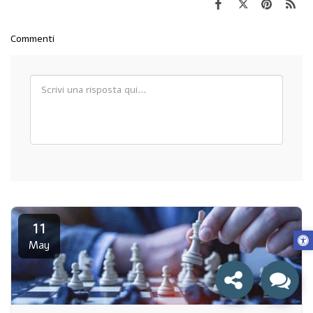
Commenti
11
May