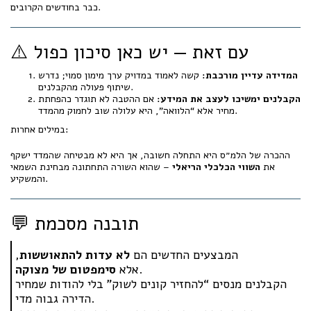
כבר בחודשים הקרובים.
⚠️ עם זאת — יש כאן סיכון כפול
המדידה עדיין מורכבת:
קשה לאמוד במדויק ערך מימון סמוי; נדרש
שיתוף פעולה מהקבלנים.
הקבלנים ימשיכו לעצב את המידע:
אם ההטבה לא תוגדר כהפחתת
מחיר אלא “הלוואה”, היא עלולה שוב לחמוק מהמדד.
במילים אחרות:
ההכרה של הלמ״ס היא התחלה חשובה, אך היא לא מבטיחה שהמדד ישקף
את
השווי הכלכלי הריאלי
– שהוא השורה התחתונה מבחינת השמאי
והמשקיע.
💬 תובנה מסכמת
המבצעים החדשים הם
לא עדות להתאוששות
,
.
אלא
סימפטום של מצוקה
הקבלנים מנסים “להחזיר קונים לשוק” בלי להודות שמחיר
הדירה גבוה מדי.