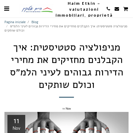
Haim Etkin -
valutazioni
immobiliari, proprietà
e agricoltura
Pagina iniziale
Blog
מניפולציה סטטיסטית: איך הקבלנים מחזיקים את מחירי הדירות גבוהים לעיני הלמ״ס
וכולם שותקים
מניפולציה סטטיסטית: איך
הקבלנים מחזיקים את מחירי
הדירות גבוהים לעיני הלמ״ס
וכולם שותקים
11
Nov
11
Nov