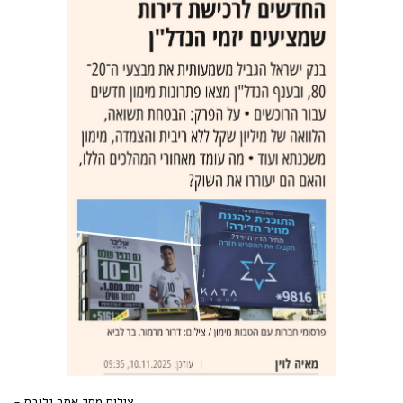
צילום מסך אתר גלובס -