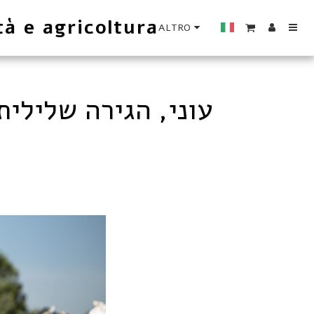
tà e agricoltura
ALTRO
עוני, הגירה שלילית