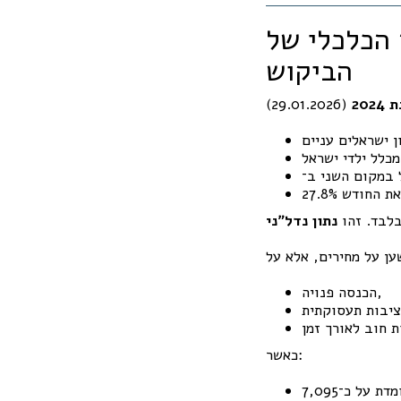
ריסת הבסיס הכלכלי של
הביקוש
20
בלבד. זהו
נתון נדל״ני
הכנסה פנויה,
כאשר: