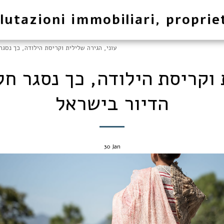
lutazioni immobiliari, proprie
עוני, הגירה שלילית וקריסת הילודה, כך נסג
 וקריסת הילודה, כך נסגר ח
הדיור בישראל
30
Jan