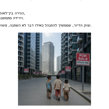
הגירה בין־לאומית שלילית חריגה,
וירידה מתמשכת בשיעור הילודה.
.
שוק הדיור, שממשיך להתנהל כאילו דבר לא השתנה, פשו