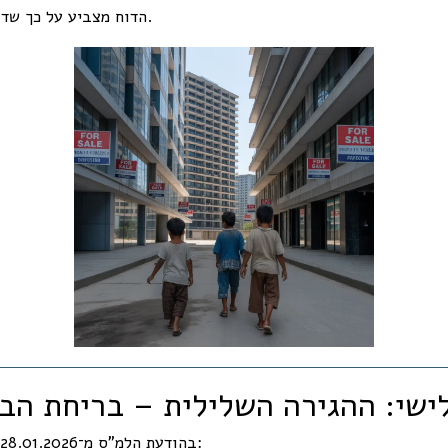
.
הדוח מצביע על כך שד
ישי: ההגירה השלילית – בריחת הב
בהודעת הלמ"ס מ־28.01.2026 פורסמו נתונים חריגים: