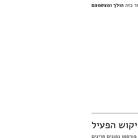
ור כזה
הולך ומצטמצם
יקוש הפעיל