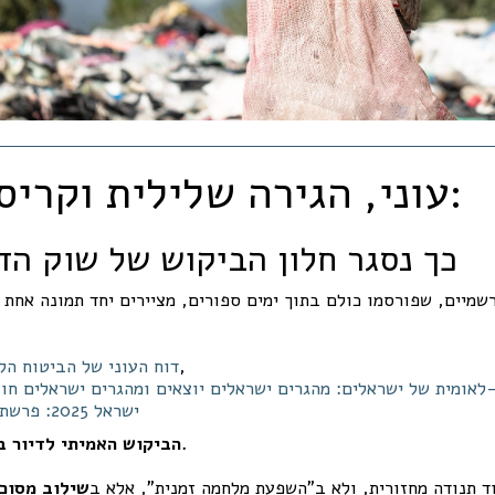
עוני, הגירה שלילית וקריסת הילודה:
כך נסגר חלון הביקוש של שוק הד
מיים, שפורסמו כולם בתוך ימים ספורים, מציירים יחד תמונה אחת 
,
דוח העוני של הביטוח הלאומ
לאומית של ישראלים: מהגרים ישראלים יוצאים ומהגרים ישראלים חוזרים
ישראל 2025: פרשת דרכים דמוגרפית
הביקוש האמיתי לדיור בישראל נשחק מבפנים.
ד תנודה מחזורית, ולא ב”השפעת מלחמה זמנית”, אלא ב
שילוב מסוכן