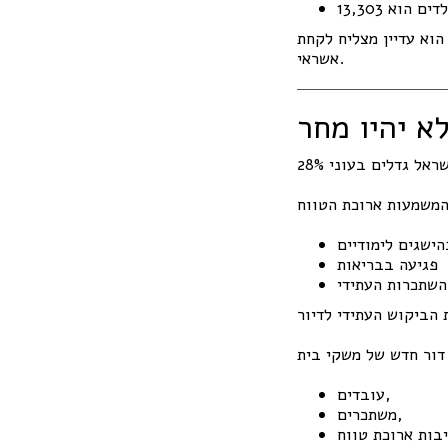
וא עדיין מצליח לקחת
אשראי.
א יהיו מחר
הישגים לימודיים
פגיעה בבריאות
השתכרות העתידי
עובדים,
משתכרים,