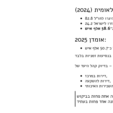
 היגרו לחו״ל
ף חזרו לישראל
5 אלף איש
אומדן 2025:
 איש
דירות במרכז,
דירות להשקעה,