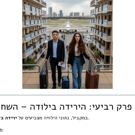
פרק רביעי: הירידה בילודה – השח
בישראל.
במקביל, נתוני הילודה מצביעים על
ירידה בש
פחות לידות היום פירושן: