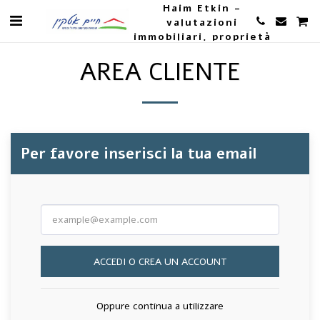
Haim Etkin -
valutazioni
immobiliari, proprietà
e agricoltura
AREA CLIENTE
Per favore inserisci la tua email
ACCEDI O CREA UN ACCOUNT
Oppure continua a utilizzare