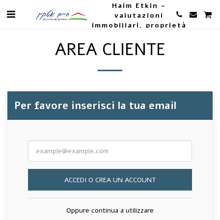
Haim Etkin -
valutazioni
immobiliari, proprietà
e agricoltura
AREA CLIENTE
Per favore inserisci la tua email
ACCEDI O CREA UN ACCOUNT
Oppure continua a utilizzare