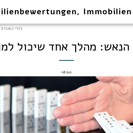
ilienbewertungen, Immobilien
גינדי כשוברת 
 הנאש: מהלך אחד שיכול למ
08
Jun