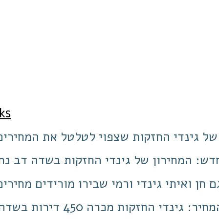
קישו
ל גינדי החזקות שצפוי לטלטל את המחירי
80 החדש: המחירון של גינדי החזקות בשדה דב נ
ם חן ואיתי גינדי ורמי שבירו מורידים מחיר
אחרי הורדת המחיר: גינדי החזקות מ