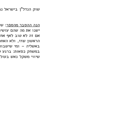
הנה ההסבר מהספר
: שי
ישנו את מה שהם עושים
אם זה לא טוב לאף אחד
הראשון שזז, ולא האחר
באשליה – ומי שישבור 
במשחק כסאות: ברגע שמ
שיווי משקל נאש בעולם