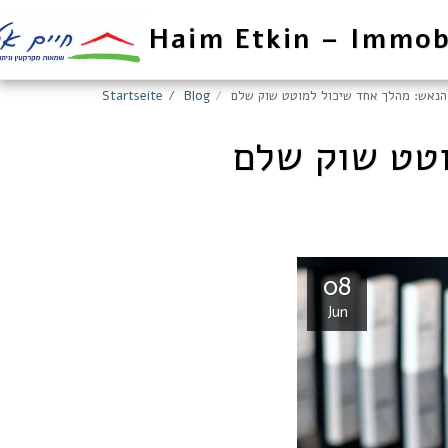
Haim Etkin – Immob
הנאש: מהלך אחד שיכול למוטט שוק שלם
Blog
Startseite
וטט שוק שלם
08
Jun