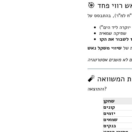
אש רווי פחד
יוקרה ליד הים")
שתיקה שמאית
 לשבור את הקו
ת של
שיווי משקל נאש
 את המשוואה
והתוצאה?
שחקן
קונים
יזמים
שמאים
בנקים
מחירי קרקע