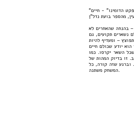
"שוק הנדל"ן בישראל נמצא בשיווי משקל נאש וכשהוא יישבר על ידי אחד השחקנים, יחל אפקט הדומינו" - חיים
 – בהנחה שהאחרים לא
ם נשארים תקועים, גם
פוצץ – ומעדיף להיות
הוא יודע שכולם חיים
שכל השאר יקרסו. כמו
. זו בדיוק המהות של
 וברגע שזה קורה, כל
המשחק משתנה.