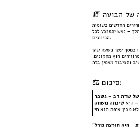
חירים החדשים כשומות
הלך – נאש יתפוצץ לכל
הכיוונים.
ו כמסך עשן בשעה שהן
ממנה כולם מרוויחים חוץ מהקונים.
⚖️ סיכום:
 – היא