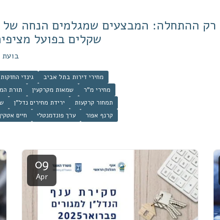
ו רק ההתחלה: המבצעים שמגלמים הנחה של 
שקלים בפועל מציפי
בועת נ
מחירי דירות בתל אביב
גינדי החזקות
מחירי מ"ר
שמאות מקרקעין
תורת המ
תמחור קרקעות
ירידת מחירים נדל"ן
שו
קרנף אפור
ערך פונדמנטלי
חיים אטקין
09
Apr