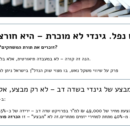
זוכרים את תורת המשחקים? את שיווי משקל נאש?
הנה זה קורה – לא במעבדה תיאורטית, אלא בלב שוק הנדל"ן הישראלי.
פרק על שיווי משקל נאש, בו מצוי שוק הנדל"ן בישראל ניתן 
 המבצע של גינדי בשדה דב – לא רק מבצע, א
ב-3 ביוני 2025 נפל דבר:
 "מבצע" – זו