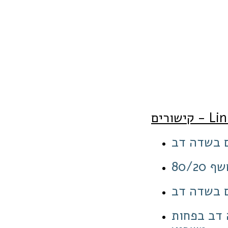
רים - Links
ם בשדה דב
חשף
ים בשדה דב
כרה 450 דירות בשדה דב בפחות