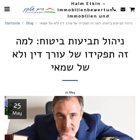
Haim Etkin –
Immobilienbewertungen,
Immobilien und
Landwirtschaft
ניהול תביעות ביטוח: למה זה תפקידו של עורך דין ולא של שמאי
Blog
Startseite
ניהול תביעות ביטוח: למה
זה תפקידו של עורך דין ולא
של שמאי
25
May
25
May