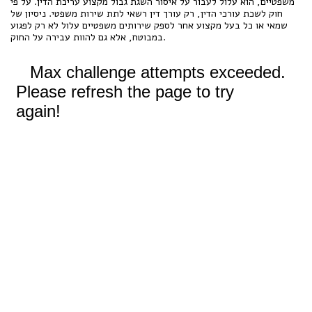
משפטיים, הוא עלול לעבור על איסור השגת גבול מקצוע עריכת הדין. על פי
חוק לשכת עורכי הדין, רק עורך דין רשאי לתת שירות משפטי. ניסיון של
שמאי או כל בעל מקצוע אחר לספק שירותים משפטיים עלול לא רק לפגוע
במבוטח, אלא גם להוות עבירה על החוק.