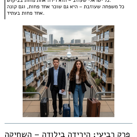
כל משפחה שעוזבת – היא גם שוכר אחד פחות, וגם קונה
אחד פחות בעתיד.
פרק רביעי: הירידה בילודה – השחיקה