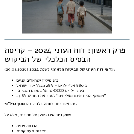
פרק ראשון: דוח העוני 2024 – קריסת
הבסיס הכלכלי של הביקוש
(29.01.2026):
על פי
דוח העוני של הביטוח הלאומי לשנת 2024
כ־2 מיליון ישראלים עניים
כ־880 אלף ילדים – 28% מכלל ילדי ישראל
ישראל במקום השני ב־OECD בעוני ילדים
27.8% ממשקי הבית אינם מצליחים “לסגור את החודש”
.
זהו אינו נתון רווחה בלבד. זהו
נתון נדל״ני
שוק דיור אינו נשען על מחירים, אלא על:
הכנסה פנויה,
יציבות תעסוקתית,