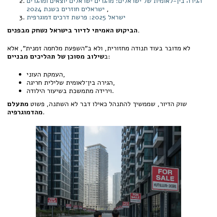
הגירה בין-לאומית של ישראלים: מהגרים ישראלים יוצאים ומהגרים
,
ישראלים חוזרים בשנת 2024
ישראל 2025: פרשת דרכים דמוגרפית
הביקוש האמיתי לדיור בישראל נשחק מבפנים.
לא מדובר בעוד תנודה מחזורית, ולא ב”השפעת מלחמה זמנית”, אלא
:
ב
שילוב מסוכן של תהליכים מבניים
העמקת העוני,
הגירה בין־לאומית שלילית חריגה,
וירידה מתמשכת בשיעור הילודה.
שוק הדיור, שממשיך להתנהל כאילו דבר לא השתנה, פשוט
מתעלם
.
מהדמוגרפיה