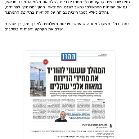
יזמים שרוכשים קרקע מרמ"י מחויבים כיום לשלם את מלוא התמורה מראש,
גם אם הפיתוח הממשלתי נמשך שנים. התוצאה: ההון "מרותק" לפרויקט,
והיזם נאלץ לממן ריבית גבוהה על הלוואות בתקופת ההמתנה.
כעת, רמ"י תשקול מתווה שיאפשר פריסת תשלומים לאורך זמן, כך שהיזם
ישלם את הקרקע והפיתוח בשלבים.