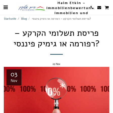
Haim Etkin –
Immobilienbewertungen,
Immobilien und
Landwirtschaft
פריסת תשלומי הקרקע – רפורמה או גימיק פיננסי?
Blog
Startseite
פריסת תשלומי הקרקע –
רפורמה או גימיק פיננסי?
03
Nov
03
Nov