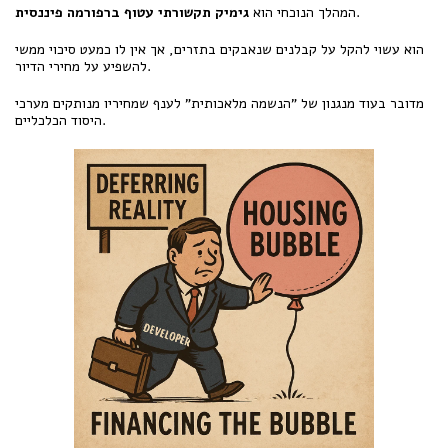
.
המהלך הנוכחי הוא
גימיק תקשורתי עטוף ברפורמה פיננסית
הוא עשוי להקל על קבלנים שנאבקים בתזרים, אך אין לו כמעט סיכוי ממשי
להשפיע על מחירי הדיור.
מדובר בעוד מנגנון של "הנשמה מלאכותית" לענף שמחיריו מנותקים מערכי
היסוד הכלכליים.