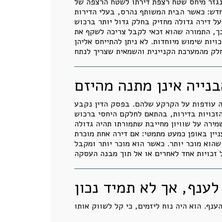
רה ברכוש המשותף נגזר מיחס שטח רצפת דירתו לשטח הרצפה של
דש: כאשר הבית המשותף נהרס, בעלי הדירות
על דירה גדולה מחזיק בחלק גדול יותר ברכוש
כך, התמורה שהוא זכאי לקבל צריכה לשקף את
יות שימוש מיוחדות. לא ניתן להתייחס אליהן
בנייה אינן מתנה מהיזם
יה עודפות על הקרקע שלהם. בפסק הדין נקבע
הזכויות בדירות, בהתאם לחלקם היחסי ברכוש
ירה על שוויון מחייבת שתמורתו תהיה גדולה
רה אחת מוכרת X מזכויות הבנייה, ודירה אחרת מוכרת X+Y, ושתיהן מקבלות אותה תמורה Z,
שהוא מוכר יותר. כאשר הוא מוכר יותר ומקבל
לענף, אך לא תמיד נכון