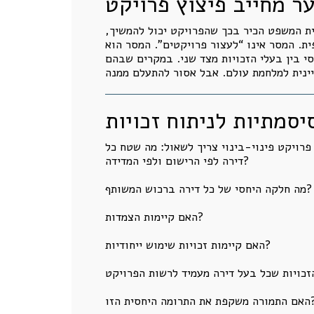
ר מחייב פיצוץ פרויקט
בית המשפט הכיר בכך שהפרויקט יכול להמשיך,
ית. המסר אינו “לעצור פרויקטים”. המסר הוא
סי בין בעלי הזכויות מצד שני. במקרים שבהם
סמתיות לניתוח זכויות
פרויקט פינוי-בינוי צריך לשאול: מה שטח כל
דירה לפי הרישום ולפי המדידה?
מה חלקה היחסי של כל דירה ברכוש המשותף?
האם קיימות הצמדות?
האם קיימות זכויות שימוש ייחודיות?
את התרומה היחסית הזו?