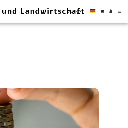
 und Landwirtschaft
MEHR