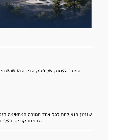
המסר העמוק של פסק הדין הוא שהשוויון
שוויון הוא לתת לכל אחד תמורה המתאימה לזכ
זכויות קניין. בעלי הדירות אינם מקבלים “פרס” מהיזם. הם מוכרים נכס. לכן, השאלה אינה רק מה כולם מקבלים, אלא מה כל אחד מוכר.