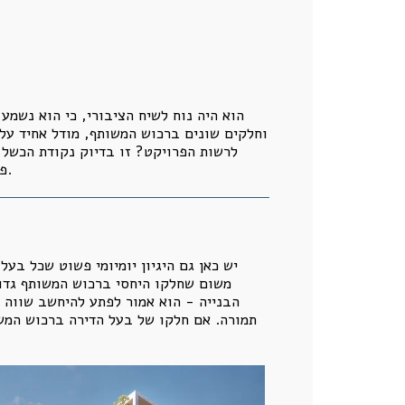
הוא היה נוח לשיח הציבורי, כי הוא נשמע 
וחלקים שונים ברכוש המשותף, מודל אחיד עלול
לרשות הפרויקט? זו בדיוק נקודת הכשל ה
פתרון מקצועי. אבל נוסחה אחידה אינה בהכרח נוסחה שוויונית. לעיתים היא רק דרך אלגנטית להימנע מהדיון האמיתי.
יש כאן גם היגיון יומיומי פשוט שכל בע
משום שחלקו היחסי ברכוש המשותף גדול
הבנייה - הוא אמור לפתע להיחשב שווה 
תמורה. אם חלקו של בעל הדירה ברכוש המשות