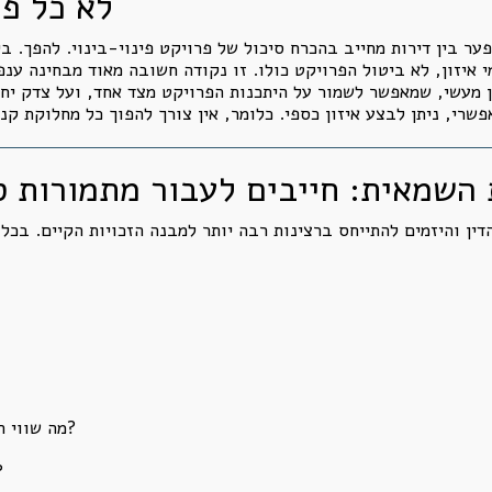
לא כל פע
פער בין דירות מחייב בהכרח סיכול של פרויקט פינוי-בינוי. להפך. 
איזון, לא ביטול הפרויקט כולו. זו נקודה חשובה מאוד מבחינה ענפ
ון מעשי, שמאפשר לשמור על היתכנות הפרויקט מצד אחד, ועל צדק יח
שמאית: חייבים לעבור מתמורות סי
ין והיזמים להתייחס ברצינות רבה יותר למבנה הזכויות הקיים. בכל 
מה שווי הזכויות שכל בעל דירה מעמיד לרשות הפרויקט?
האם התמורה משקפת 