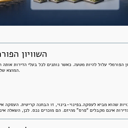
השוויון הפור
 הפורמלי עלול להיות מטעה. כאשר נותנים לכל בעלי הדירות אותה ת
המוצא שלהם אינה שווה, התוצאה אינה בהכרח שוויונית.
ויות שהוא מביא לעסקה.בפינוי-בינוי, זו הבחנה קריטית. העסקה א