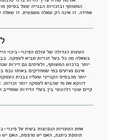
המשותף ובזכויות הבנייה שעל בסיסן מו
אחידה. זו אינה רק שאלה משפטית. זו שאלה ש
לא
הטעות הגדולה של עולם הפינוי-בינוי היית
בשאלה מה כל בעל זכויות מביא לעסקה. בבניי
יותר ברכוש המשותף, ולעיתים גם דירות שנה
אינם מגיעים כמי שמחזיקים באותו נכס בד
יותר מהבסיס הקנייני שעליו נבנית העסקה.
דווקא את מי שהביא לעסקה יותר זכויות. 
קיים שוני רלוונטי בין בעלי הדירות שמחייב
אחת הטעויות הנפוצות בשיח על פינוי-ב
תוספת ניתנת, האם יש מרפסת, האם יש ח