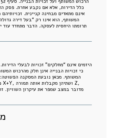
ה
כלל הדירות, אלא אם נקבע אחרת. פסק הד
אינם מתאדים מבחינה קניינית. זכויותיהם 
המשותף, הוא אינו רק “בעל דירה גדול
תרומתו היחסית לעסקה. הדבר מתחדד עוד יות
היזמים אינם “מחלקים” זכויות לבעלי הדירות
כי זכויות הבנייה אינן חלק מהרכוש המש
המשותף. מכאן נובעת המסקנה הפשוטה: אם
מדובר במצב שמפר את עיקרון השוויון. זה 
מו