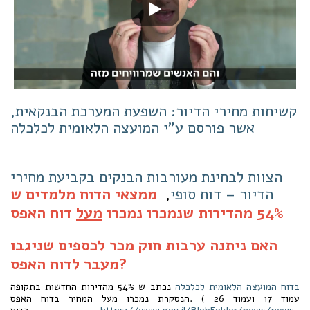
קשיחות מחירי הדיור: השפעת המערכת הבנקאית,
אשר פורסם ע"י המועצה הלאומית לכלכלה
הצוות לבחינת מעורבות הבנקים בקביעת מחירי
הדיור – דוח סופי
,
ממצאי הדוח מלמדים ש
54% מהדירות שנמכרו נמכרו
מעל
דוח האפס
האם ניתנה ערבות חוק מכר לכספים שניגבו
מעבר לדוח האפס?
בדוח המועצה הלאומית לכלכלה
נכתב ש 54% מהדירות החדשות בתקופה
הנסקרת נמכרו מעל המחיר בדוח האפס. ( עמוד 17 ועמוד 26