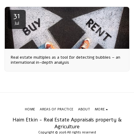
31
Jul
Real estate multiples as a tool for detecting bubbles – an
international in-depth analysis
HOME
AREAS OF PRACTICE
ABOUT
MORE
Haim Etkin - Real Estate Appraisals property &
Agriculture
Copyright © 2026 All rights reserved