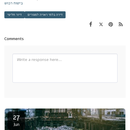
ביטוח רכוש
דירה בלתי ראויה למגורים
דיור חליפי
Comments
27
Jun