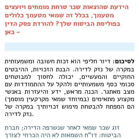
הידעת שהוצאות שכר טרחת מומחים ויועצים
מטעמך, בכלל זה שמאי מטעמך כלולים
בפוליסת הביטוח שלך? להורדת פסק הדין
-
כאן
לסיכום:
דיור חליפי הוא זכות חשובה ומשמעותית
במקרה של נזק לדירה. הבנת הזכויות, ההיבטים
החוקיים והמעשיים, יכולה לחסוך למבוטחים
סכומי כסף משמעותיים ולהקל על ההתמודדות עם
מצב מאתגר. הכנה מראש, ידע והיעזרות באנשי
מקצוע מתאימים (במיוחד שמאי מקרקעין מוסמך)
הם המפתח להבטחת מימוש זכויותיך במקרה של
נזק לדירה.
זוג שכר שמאי לאחר שנשרפה הדירה; חברת
הביטוח: דו"ח השמאות לא היה הכרחי לצורך