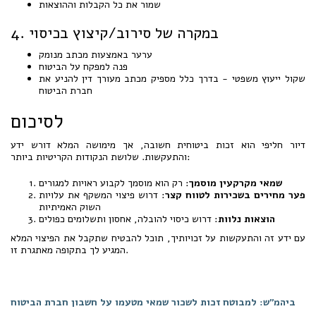
שמור את כל הקבלות וההוצאות
4. במקרה של סירוב/קיצוץ בכיסוי
ערער באמצעות מכתב מנומק
פנה למפקח על הביטוח
שקול ייעוץ משפטי - בדרך כלל מספיק מכתב מעורך דין להניע את
חברת הביטוח
לסיכום
דיור חליפי הוא זכות ביטוחית חשובה, אך מימושה המלא דורש ידע
והתעקשות. שלושת הנקודות הקריטיות ביותר:
שמאי מקרקעין מוסמך
: רק הוא מוסמך לקבוע ראויות למגורים
פער מחירים בשכירות לטווח קצר
: דרוש פיצוי המשקף את עלויות
השוק האמיתיות
הוצאות נלוות
: דרוש כיסוי להובלה, אחסון ותשלומים כפולים
עם ידע זה והתעקשות על זכויותיך, תוכל להבטיח שתקבל את הפיצוי המלא
המגיע לך בתקופה מאתגרת זו.
ביהמ"ש: למבוטח זכות לשכור שמאי מטעמו על חשבון חברת הביטוח