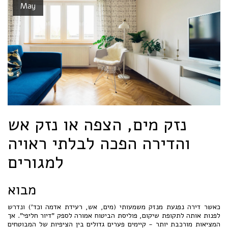
May
נזק מים, הצפה או נזק אש
והדירה הפכה לבלתי ראויה
למגורים
מבוא
כאשר דירה נפגעת מנזק משמעותי (מים, אש, רעידת אדמה וכד') ונדרש
לפנות אותה לתקופת שיקום, פוליסת הביטוח אמורה לספק "דיור חליפי". אך
המציאות מורכבת יותר - קיימים פערים גדולים בין הציפיות של המבוטחים