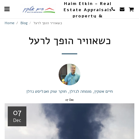
Haim Etkin - Real
Estate Appraisals
property &
Agriculture
כשאוויר הופך לרעל
Blog
Home
כשאוויר הופך לרעל
חיים אטקין, מומחה לנדלן, חוקר שוק ואנליסט נדלן
07
Dec
07
Dec