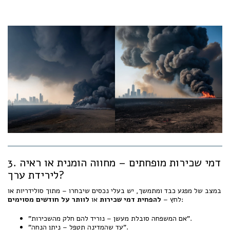
3. דמי שכירות מופחתים – מחווה הומנית או ראיה
לירידת ערך?
במצב של מפגע כבד ומתמשך, יש בעלי נכסים שיבחרו – מתוך סולידריות או
:
לחץ –
להפחית דמי שכירות
או
לוותר על חודשים מסוימים
"אם המשפחה סובלת מעשן – נוריד להם חלק מהשכירות".
"עד שהמדינה תטפל – ניתן הנחה".