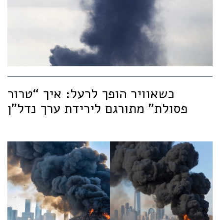
כשאוויר הופך לרעל: איך “טרור
פסולת” מתורגם לירידת ערך נדל"ן