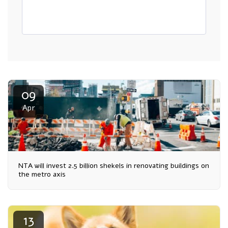
09
Apr
NTA will invest 2.5 billion shekels in renovating buildings on
the metro axis
13