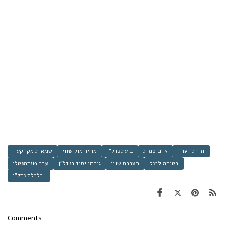
תורת הערך
אדם סמית
בועת נדל"ן
מחיר מול שווי
שמאות מקרקעין
בטוחה לבנק
הערכת שווי
גורמי יסוד בנדל"ן
ערך פונדמנטלי
כלכלת נדל"ן.
Comments