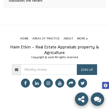
subsidizes the tenant
HOME
AREAS OF PRACTICE
ABOUT
MORE
Haim Etkin - Real Estate Appraisals property &
Agriculture
Copyright © 2026 All rights reserved
JOIN UP