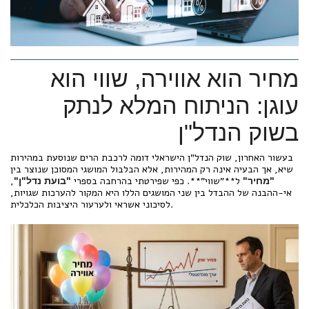
מחיר הוא אווירה, שווי הוא
עוגן: הניתוח המלא לנתק
בשוק הנדל"ן
בעשור האחרון, שוק הנדל"ן הישראלי דומה לרכבת הרים שנוסעת במהירות
שיא, אך הבעיה אינה רק המהירות, אלא הבלבול המושגי המסוכן שנוצר בין
ל**"שווי"**. כפי שפירטתי בהרחבה בספרי
,
"מחיר"
"בועת נדל"ן"
אי-ההבנה של ההבדל בין שני המושגים הללו היא המקור להערכות שגויות,
לסיכוני אשראי ולערעור היציבות הכלכלית.