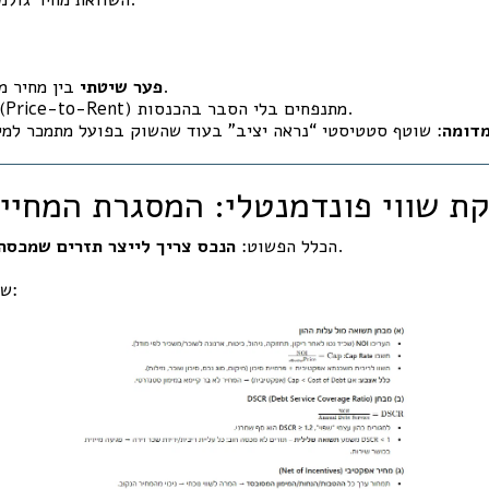
בין מחיר מדווח לערך כלכלי.
פער שיטתי
(Price-to-Rent) מתנפחים בלי הסבר בהכנסות.
מדומה
דיקת שווי פונדמנטלי: המסגרת המחי
.
הכלל הפשוט:
הנכס צריך לייצר תזרים שמכסה 
שלושה מבחנים משלימים: