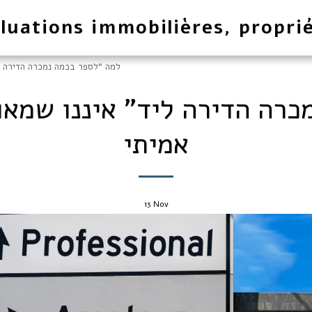
luations immobilières, proprié
למה “לספר בכמה נמכרה הדירה לי
רה הדירה ליד” איננו שמאות
אמיתי
13
Nov