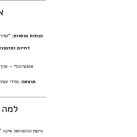
1
הנחות מוסוות
: “שדרו
דחיות ותזמוני
תוצאה
: מדדי עסק
גישת ההשוואה אינה “