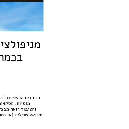
מניפולצי
בכמה 
הנתונים הרשמיים “נר
מוסוות, עסקאות
והציבור רואה מבצע
. תשואה שלילית (או נ