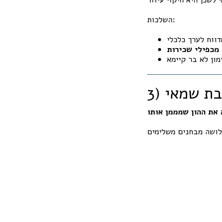
השלכות:
מכפילי שכירות
יבת שמאי
את ההון שמממן אותו