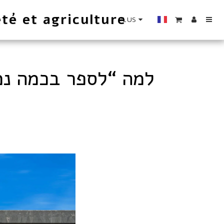
té et agriculture
PLUS
למה “לספר בכמה נמכ