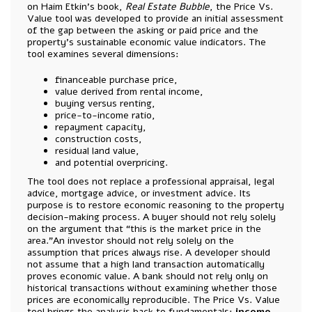
on Haim Etkin’s book,
Real Estate Bubble
, the Price Vs.
Value tool was developed to provide an initial assessment
of the gap between the asking or paid price and the
property’s sustainable economic value indicators. The
tool examines several dimensions:
financeable purchase price,
value derived from rental income,
buying versus renting,
price-to-income ratio,
repayment capacity,
construction costs,
residual land value,
and potential overpricing.
The tool does not replace a professional appraisal, legal
advice, mortgage advice, or investment advice. Its
purpose is to restore economic reasoning to the property
decision-making process. A buyer should not rely solely
on the argument that “this is the market price in the
area.”An investor should not rely solely on the
assumption that prices always rise. A developer should
not assume that a high land transaction automatically
proves economic value. A bank should not rely only on
historical transactions without examining whether those
prices are economically reproducible. The Price Vs. Value
tool brings the analysis back to fundamentals:
income,