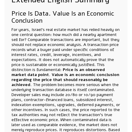
Price Is Data. Value Is an Economic
Conclusion
For years, Israel’s real estate market has relied heavily on
one central question: how much did a nearby apartment
sell for? Comparable transactions are important, but they
should not replace economic analysis. A transaction price
records what a buyer paid under specific conditions of
interest rates, credit, leverage, incentives, and
expectations. It does not automatically prove that the
price is sustainable or economically justified. This
distinction is fundamental:
Price is an observed
market data point. Value is an economic conclusion
regarding the price that should reasonably be
achieved.
The problem becomes more serious when the
underlying transaction database is itself contaminated.
Developer sales may include 20/80 or 10/90 payment
plans, contractor-financed loans, subsidized interest,
indexation exemptions, upgrades, deferred payments, or
other incentives. In such cases, the price reported to the
tax authorities may not reflect the transaction’s true
effective economic price. When contaminated data is
later used as comparable evidence, the market does not
merely reproduce prices. It reproduces distortions. Based