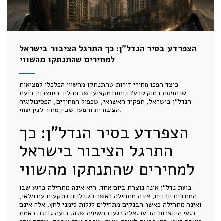
הצפרדע בסיר הנדל"ן: כך התרגל הציבור בישראל
למחירים שהתנתקו מהשווי
כיצד הפכו מחירי דירות שהתנתקו מהשווי הכלכלי למציאות
שנתפסת כחוק טבע? ניתוח מקצועי של תהליך היווצרות בועת
הנדל"ן בישראל, תפקיד האשראי, שכפול המחירים, הפסיכולוגיה
הציבורית והפער שבין מחיר לבין שווי.
הצפרדע בסיר הנדל"ן: כך
התרגל הציבור בישראל
למחירים שהתנתקו מהשווי
בועת נדל"ן אינה נוצרת ביום אחד. היא אינה מתחילה ברגע שבו
המחירים יורדים, אינה מתחילה כאשר הקבלנים נתקעים עם מלאי,
ואינה מתחילה כאשר הבנקים מתחילים לגלות סימני לחץ. אלה אינם
רגעי היווצרות הבועה.אלה רגעי החשיפה שלה. בועה גדולה באמת