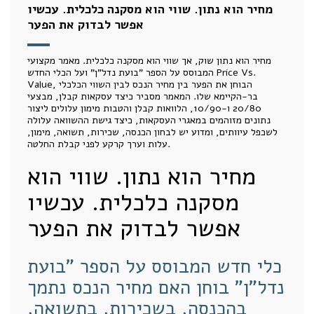
מחיר הוא נתון. שווי הוא מסקנה כלכלית. עכשיו
אפשר לבדוק את הפער
מחיר הוא נתון שוק, אך שווי הוא מסקנה כלכלית. מאמר מקצועי
המבוסס על הספר "בועת נדל"ן" ועל הכלי החדש Price Vs.
Value, הבוחן את הפער בין מחיר הנכס לבין השווי הכלכלי
בר-הקיימא שלו. המאמר מסביר כיצד עסקאות קבלן, מבצעי
20/80 ו-10/90, הלוואות קבלן והטבות מימון עלולים ליצור
נתונים מזוהמים במאגרי העסקאות, כיצד גישת ההשוואה עלולה
לשכפל עיוותים, ומדוע יש לבחון הכנסה, שכירות, תשואה, מימון,
עלות וערך קרקע לפני קבלת החלטה.
מחיר הוא נתון. שווי הוא
מסקנה כלכלית. עכשיו
אפשר לבדוק את הפער
כלי חדש המבוסס על הספר "בועת
נדל"ן" בוחן האם מחיר הנכס נתמך
בהכנסה, בשכירות, בתשואה,