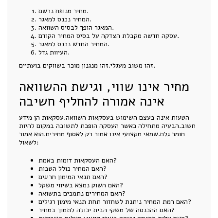
מחיר מנופח נרשם.
המחיר נכנס למאגר.
המאגר הופך לבסיס השוואה.
עסקה חדשה מקבלת הצדקה על בסיס המחיר הקודם.
המחיר החדש נכנס למאגר.
העיוות גדל.
זהו משוב מעגלי.זהו מנגנון מוכר בשווקים בועתיים.
מחיר אינו שווי, וגישת ההשוואה
אינה אמורה להחליף חשיבה
הטעות אינה בעצם השימוש בעסקאות השוואה.עסקאות הן מידע
חשוב.הבעיה מתחילה כאשר העסקה הופכת לתשובה במקום להיות
חומר גלם.שמאי מקצועי אינו אמור רק לאסוף מחירים.הוא אמור
לשאול:
האם העסקאות דומות באמת?
האם המחיר כולל הטבות?
האם תנאי המימון חריגים?
האם השוק נמצא בשיווי משקל?
האם המחירים נתמכים בתשואה?
האם רמת המחיר ניתנת לשחזור תחת תנאי מימון רגילים?
האם ההכנסה של משקי הבית יכולה לתמוך במחיר?