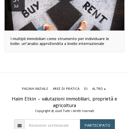
Jul
I multipli immobiliari come strumento per individuare le
bolle: un'analisi approfondita a livello internazionale
PAGINA INIZIALE
AREE DI PRATICA
DI
ALTRO
Haim Etkin - valutazioni immobiliari, proprietà e
agricoltura
Copyright © 2026 Tutti i diritti riservati
PARTECIPATO