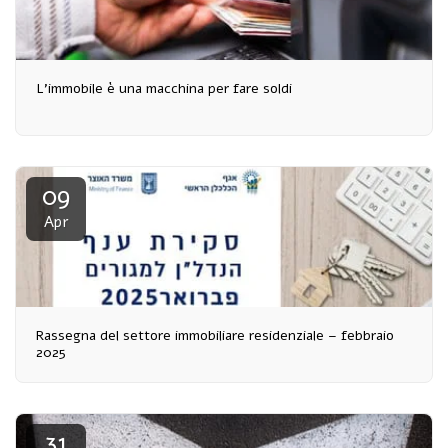
L'immobile è una macchina per fare soldi
09
Apr
Rassegna del settore immobiliare residenziale – febbraio
2025
31