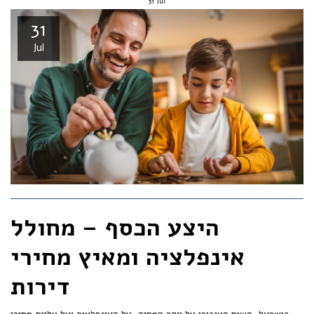
31
Jul
31
Jul
היצע הכסף – מחולל
אינפלציה ומאיץ מחירי
דירות