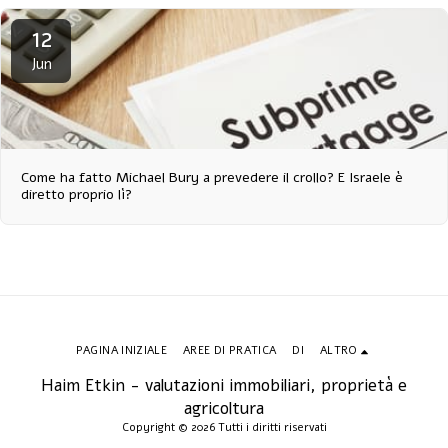
12
Jun
Come ha fatto Michael Bury a prevedere il crollo? E Israele è
diretto proprio lì?
PAGINA INIZIALE
AREE DI PRATICA
DI
ALTRO
Haim Etkin - valutazioni immobiliari, proprietà e
agricoltura
Copyright © 2026 Tutti i diritti riservati