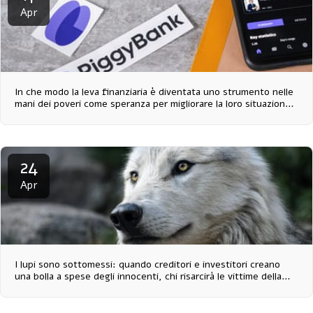
Apr
In che modo la leva finanziaria è diventata uno strumento nelle
mani dei poveri come speranza per migliorare la loro situazione
economica?
24
Apr
I lupi sono sottomessi: quando creditori e investitori creano
una bolla a spese degli innocenti, chi risarcirà le vittime della
bolla? - Tutti coloro che le hanno coinvolte.