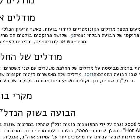
מודלים א
עים מספר מודלים אקונומטריים לזיהוי בועות, כאשר הרעיון הכללי ל
פרוקסי של הבועה הבלתי נצפית
9
. שלושה פרוקסים בולטים הם מחירי
.
מחיר-תשואה לוגריתמיים, ורכיבים לא-פונ
מודלים של החל
הוי בועות מבוססת על מודלים של החלפת משטרים עם שני משטרים: 
י שבו הבועה מתפוצצת
11
10
. מודלים אלה מאפשרים לזהות תקופות של
.
בנדל"ן למגורים, וכן תקופות משמעותיות מבחינה כלכלית של הערכ
מקרי בוח
הבועה בשוק הנדל"ן
 ה-2000
במהלך שנות ה-2000, נוצרו בועות מחירי דיור במדינות רבות, כא