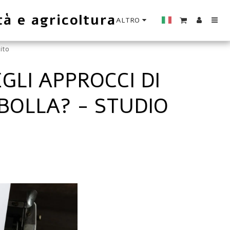
tà e agricoltura
ALTRO
dito
GLI APPROCCI DI
BOLLA? - STUDIO