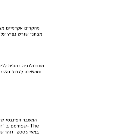
מחקרים אקדמיים מצי
מבחני שורש נפיץ על 
מתודולוגיה נוספת לזי
וממשיכה לגדול והשנ
המשבר הפיננסי של 2008 נגרם על ידי התפוצצות בועות נדל"ן שהחלו במדינות שונות במהלך שנות