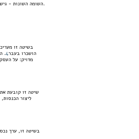
.
השומה השונות - גישת
בשיטה זו מעריכי
הושכרו בעבר
4
. ה
מדויק: על העסקא
שיטה זו קובעת את 
ליצור הכנסות, 
בשיטה זו, ערך נכס