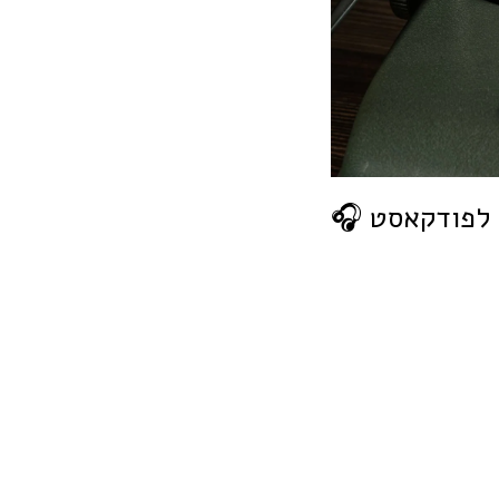
לפודקאסט
🎧 