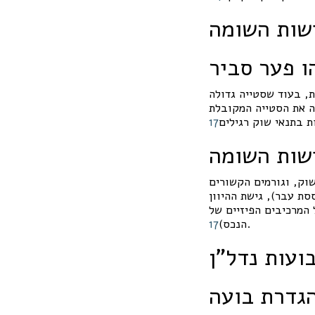
ישות השומה
ורים רגילות, בעוד שסטייה גדולה
של 10%-15% מהווה את הסטייה המקובלת
ת בתנאי שוק רגילים
7
1
ישות השומה
שוק, וגורמים הקשורים
סת עבר), גישת ההיוון
המרכיבים הפיזיים של
.
הנכס)
7
1
ועות נדל"ן
גדרת בועה