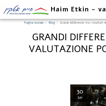
Haim Etkin - va
Pagina iniziale
Blog
Grandi differenze tra i risultati
GRANDI DIFFERE
VALUTAZIONE PO
30
Jun