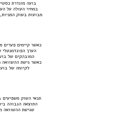
בועה מוגדרת כסטיי
במחיר העולה על הער
מבועות בשוק המניות, 
כאשר קיימים פערים מ
הערך הפונדמנטלי ש
המובהקים של בועת
כאשר גישת ההשוואה מ
לקיומה של בועת
תנאי השוק משפיעים ב
התוצאה הגבוהה ביו
שגישת ההשוואה מת