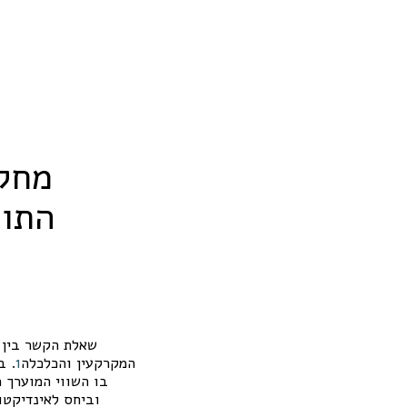
התוצ
שאלת הקשר בין 
המקרקעין והכלכלה
1
. ב
בו השווי המוערך 
וביחס לאינדיקטו