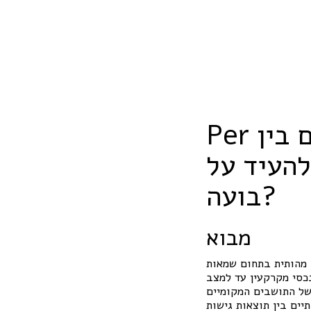
Per מחקר עומק: האם הפרשים גדולים בין
להעיד על
בועה?
מבוא
 מהותית בתחום שמאות
נכסי מקרקעין עד למצב
של התושבים המקומיים
ים בין תוצאות גישות