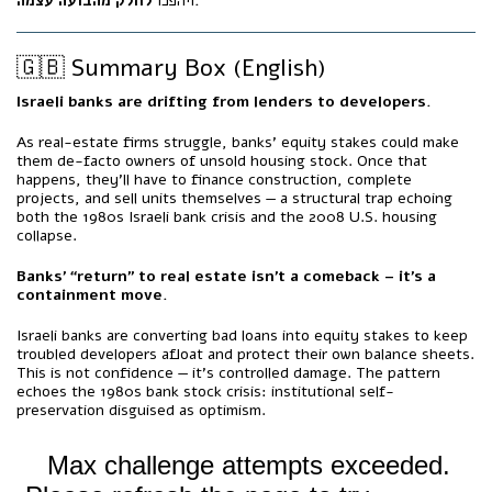
לחלק מהבועה עצמה.
ויהפכו
🇬🇧 Summary Box (English)
Israeli banks are drifting from lenders to developers.
As real-estate firms struggle, banks’ equity stakes could make
them de-facto owners of unsold housing stock. Once that
happens, they’ll have to finance construction, complete
projects, and sell units themselves — a structural trap echoing
both the 1980s Israeli bank crisis and the 2008 U.S. housing
collapse.
Banks’ “return” to real estate isn’t a comeback – it’s a
containment move.
Israeli banks are converting bad loans into equity stakes to keep
troubled developers afloat and protect their own balance sheets.
This is not confidence — it’s controlled damage. The pattern
echoes the 1980s bank stock crisis: institutional self-
preservation disguised as optimism.