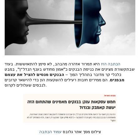
הכתבה הזו
היא תמרור אזהרה מהבהב, לא סימן להתאוששות. בעוד
שבתקשורת מציגים את כניסת הבנקים כ"אמון מחודש בענף הנדל״ן", במבט
כלכלי קר מדובר בתהליך הפוך –
הבנקים מנסים להציל את עצמם
מבפנים
. הם ממירים חובות רעילים להשקעות הון כדי להישאר קרובים
לנכסים שעלולים לקרוס.
צילום מסך אתר גלובס
עמוד הכתבה