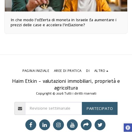
In che modo l'offerta di moneta in Israele fa aumentare i
prezzi delle case e accelera l'inflazione?
PAGINA INIZIALE
AREE DI PRATICA
DI
ALTRO
Haim Etkin - valutazioni immobiliari, proprietà e
agricoltura
Copyright © 2026 Tutti i diritti riservati
PARTECIPATO