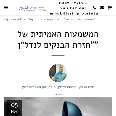
Haim Etkin -
valutazioni
immobiliari, proprietà
e agricoltura
המשמעות האמיתית של "חזרת הבנקים לנדל״ן"
Blog
Pagina iniziale
המשמעות האמיתית של
"חזרת הבנקים לנדל״ן"
חיים אטקין, מומחה לנדלן, חוקר שוק ואנליסט נדלן
05
Nov
05
Nov