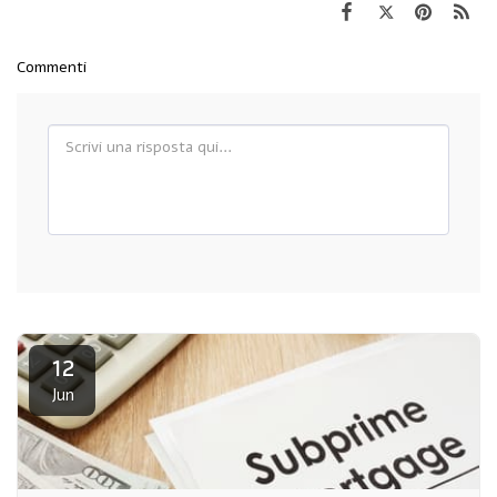
Commenti
12
Jun