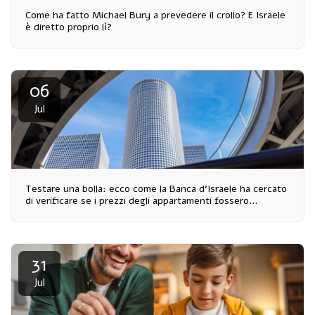
Come ha fatto Michael Bury a prevedere il crollo? E Israele
è diretto proprio lì?
06
Jul
Testare una bolla: ecco come la Banca d'Israele ha cercato
di verificare se i prezzi degli appartamenti fossero
economicamente giustificati
31
Jul