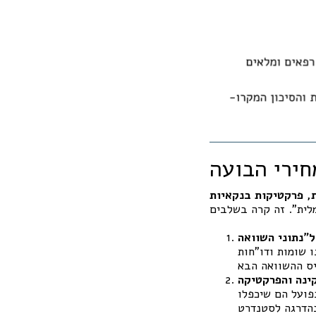
, פרקטיקות בנקאיות
 שומות ודו"חות
ינה והפרקטיקה
פועל הם שיכפלו