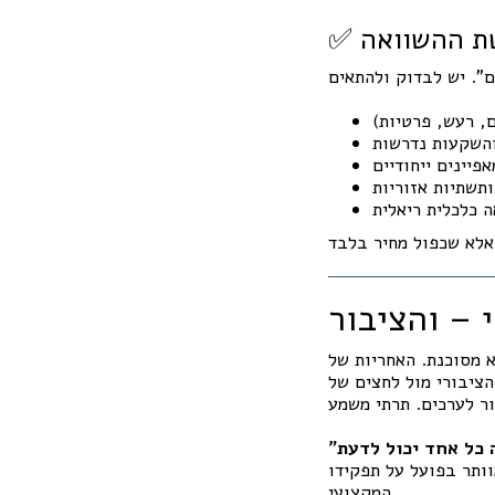
שת ההשוואה
ם, רעש, פרטיות)
השקעות נדרשות
פיינים ייחודיים
ותשתיות אזוריות
 כלכלית ריאלית
 – והציבור
א מסוכנת. האחריות של
הציבורי מול לחצים של
ותר בפועל על תפקידו
המקצועי.