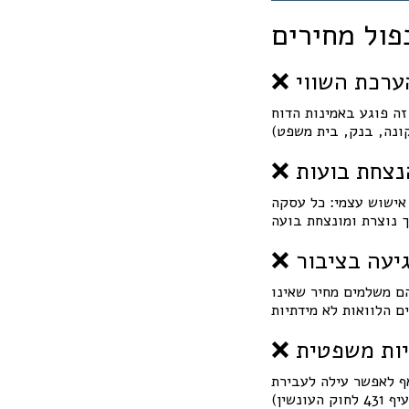
ול מחירים
 הערכת השווי
זה פוגע באמינות הדוח
הנצחת בועות
אישוש עצמי: כל עסקה
פגיעה בציבור
הם משלמים מחיר שאינו
ריות משפטית
ף לאפשר עילה לעבירת