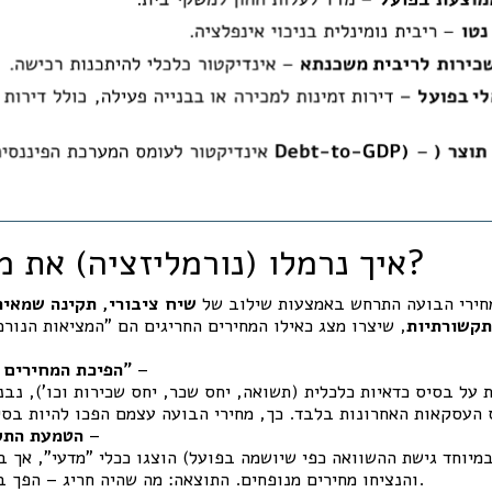
איך נרמלו (נורמליזציה) את מחירי הבועה?
מחירי הבועה התרחש באמצעות שילוב של
שיח ציבורי, תקינה שמאית
תקשורתיות
–
הפיכת המחירים ל"נתוני השוואה"
על בסיס כדאיות כלכלית (תשואה, יחס שכר, יחס שכירות וכו’), נבנו
–
הטמעת התק
מיוחד גישת ההשוואה כפי שיושמה בפועל) הוצגו ככלי "מדעי", אך ב
והנציחו מחירים מנופחים. התוצאה: מה שהיה חריג – הפך בהדרגה לסטנדרט.