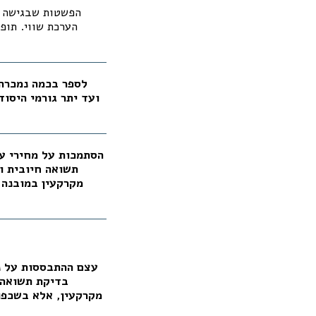
הפשטות שבגישה זו
הערכת שווי. תופ
ועד יתר גורמי היסוד
תשואה חיובית וי
מקרקעין במובנה 
בדיקת תשואה ח
מקרקעין, אלא בשכפו