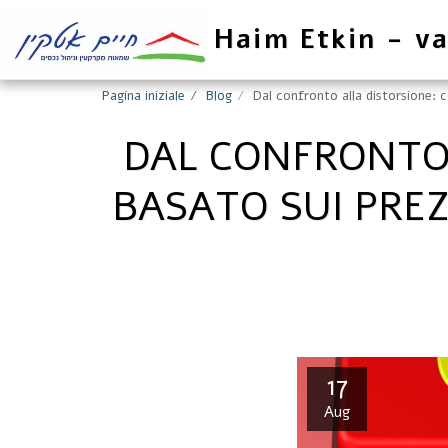
Haim Etkin - va
Pagina iniziale
Blog
Dal confronto alla distorsione: c
DAL CONFRONTO 
BASATO SUI PREZ
17
Aug