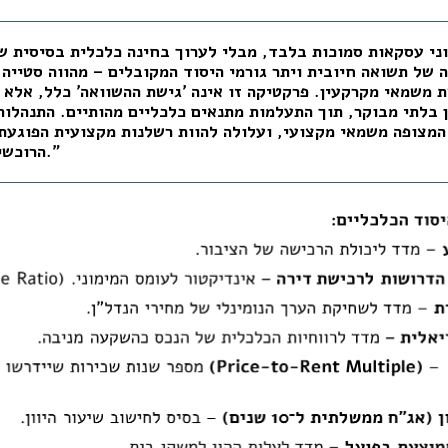
 של תשואה חיובית ויתר גורמי היסוד המקובלים – מהווה סטייה
 משמאי מקרקעין. פרקטיקה זו אינה 'גישת ההשוואה' כלל, אלא 
 בלתי מבוקר, תוך התעלמות מתנאים כלכליים מהותיים. התנהלות
המצופה משמאי מקצועי, ועלולה להוות רשלנות מקצועית הפוגעת 
הרוכשים ובשוק הנדל"ן כולו."