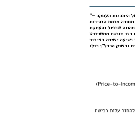
"התבססות על נתוני עסקאות סמוכות בלבד, מבלי לערוך בחינה כלכלית בסיסית של היתכנות העסקה –
 חמורה מרמת הזהירות
מהווה שכפול והעתקת
 כזו חורגת מסטנדרט
פגיעה ישירה בציבור