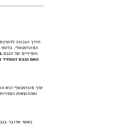
הדרך הנכונה להערכת 
הפונדמנטלי. כלומר,
והפיזיים של הנכס.
ב
האם הנכס והמחיר 
ערך פונדמנטלי הוא הש
ומההוצאות הצפויות
כאשר מדובר בנכס