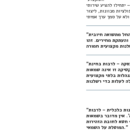
יתחילו להציע שירותי
לציות מכוונות, ליצור
"לספר בכמה נמכרה דירה סמוכה מבלי לבצע בדיקה בסיסית של היתכנות כלכלית – החל מתשואה חיובית
 והעתקת מחירים. זהו
"הסתמכות על מחירי עסקאות סמוכות בלבד, מבלי לבצע בחינה כלכלית בסיסית של העסקה – לרבות בחינת
קטיקה זו אינה שמאות
נהלות בלתי מקצועית
"עצם ההתבססות על נתוני מחירי עסקאות שכנות מבלי לערוך בחינה בסיסית של היתכנות כלכלית – לרבות
'. אין מדובר בשמאות
 חטא לחובת הזהירות
המוטלת על השמאי."