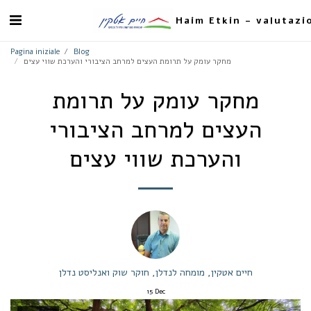
Haim Etkin - valutazio
Pagina iniziale
Blog
מחקר עומק על תרומת העצים למרחב הציבורי והערכת שווי עצים
מחקר עומק על תרומת
העצים למרחב הציבורי
והערכת שווי עצים
חיים אטקין, מומחה לנדלן, חוקר שוק ואנליסט נדלן
15
Dec