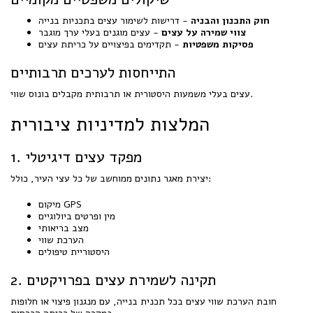
חוק התכנון והבניה
- דרישות לשימור עצים בתכניות בנייה
צווי שמירה על עצים
- עצים מוגנים בעלי ערך מוגבר
פסיקות משפטיות
- תקדימים בפיצויים על כריתת עצים
התייחסות לערכים תרבותיים
עצים בעלי משמעות היסטורית או תרבותית מקבלים בונוס שווי.
המלצות למדיניות ציבורית
1. מפקד עצים דיגיטלי
יצירת מאגר נתונים ממוחשב של כל עצי העיר, כולל:
מיקום GPS
מין ופרטים ביולוגיים
מצב בריאותי
הערכת שווי
היסטוריית טיפולים
2. תקינה לשמירת עצים בפרויקטים
חובת הערכת שווי עצים בכל תכנית בנייה, עם מנגנון פיצוי או חלופות