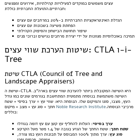
עצים משמשים כמוקדים לפעילויות קהילתיות, אירועים ומפגשים
חברתיים.התועלת החברתית כוללת:
הגדלת האינטראקציות החברתיות ב-20% במרחבים עם עצים
הפחתת פשיעה בשכונות עם עצים
שיפור תחושת הביטחון והסיפוק הקהילתי
תמיכה באוכלוסיות מגוונות על ידי יצירת מרחבים נגישים וברוכי פנים
שיטות הערכת שווי עצים: CTLA ו-i-
Tree
שיטת CTLA (Council of Tree and
Landscape Appraisers)
שיטת ה-CTLA היא השיטה המקובלת ביותר להערכת שווי עצים בארה"ב.
השיטה משתמשת בנוסחה מתמטית המתחשבת בגורמים שונים כמו גודל
העץ, מצבו, סוגו והמיקום שלו. הנוסחה היא: שווי עץ = ערך בסיסי × שטח
.מרכיבי הנוסחה
Noble Research Institute
חתך × סוג עץ × מצב × מיקום
כוללים:
ערך בסיסי
: העלות להחליף עץ קטן עם עץ דומה בגודלו
שטח חתך
: שטח החתך של הגזע בגובה של 1.4 מטר מעל הקרקע
סוג עץ
: ערך מתוך 100% המבוסס על תכונות העץ כמו צורה,
צמיחה, פרחים ופרי