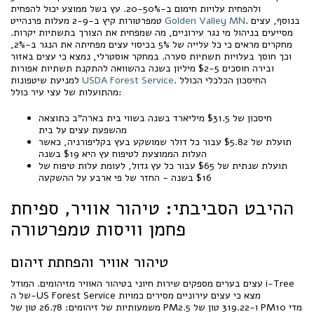
ולהפחית עלויות חימום ב-20-50%. עץ בשל ממוצע יכול להפחית
. בנוסף, עצים
Golden Valley MN
טמפרטורות קיץ ב-2-9 מעלות פרנהייט
מסייעים בניהול מי נגר עירוניים, מה שמפחית את הצורך בתשתיות יקרות.
מחקרים מראים כי כל עלייה של 5% בכיסוי עצים מפחיתה את הנגר ב-2%,
וכך חוסך בעלויות תשתיות סערה. במחקר אוסטרלי, נמצא כי עצים באזור
ובירה חוסכים $2-5 מיליון בשנה בהשוואה להתקנת תשתיות אפורות
. החיסכון הכלכלי הכולל
USDA Forest Service
למניעת שיטפונות
מהתועלות של עצי עיר כולל:
חיסכון של $31.5 מיליארד בשנה בשווי בית בארה"ב כתוצאה
מהשפעת עצים על בית
תועלת של $5.82 עבור כל דולר שמושקע בעץ בקליפורניה, כאשר
העלות הממוצעת לטיפוח עץ היא $19 בשנה
תועלת שנתית של $65 עבור כל עץ גדול, לעומת עלות טיפוח של
$16 בשנה - החזר של פי ארבע על ההשקעה
ההיבט הסביבתי: טיהור אוויר, ספיחת
פחמן וויסות טמפרטורה
טיהור אוויר והפחתת זיהום
עצים בערים מספקים שירות חיוני בטיהור האוויר מזיהומים. המודל i-Tree
של ה-US Forest Service מצא כי עצים עירוניים מסירים כמויות
משמעותיות של זיהומים: 26.78 טון של PM2.5 ו-319.22 טון של PM10 מדי