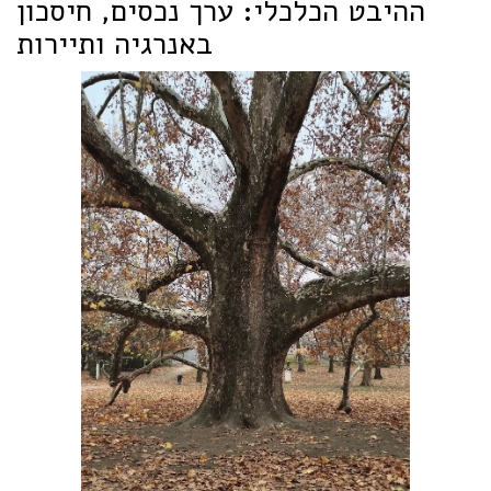
ההיבט הכלכלי: ערך נכסים, חיסכון
באנרגיה ותיירות