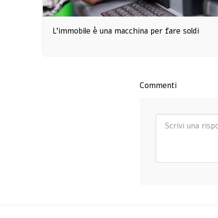
L'immobile è una macchina per fare soldi
Commenti