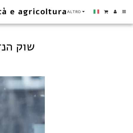
tà e agricoltura
ALTRO
שוק הנדל