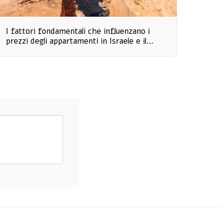
I fattori fondamentali che influenzano i
prezzi degli appartamenti in Israele e il
divario tra questi e il valore esaminato in
percentuale