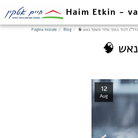
Haim Etkin - va
Pagina iniziale
Blog
🧠 דל"ן לכוד בתוך שיווי משקל נאש
🧠 
12
Aug