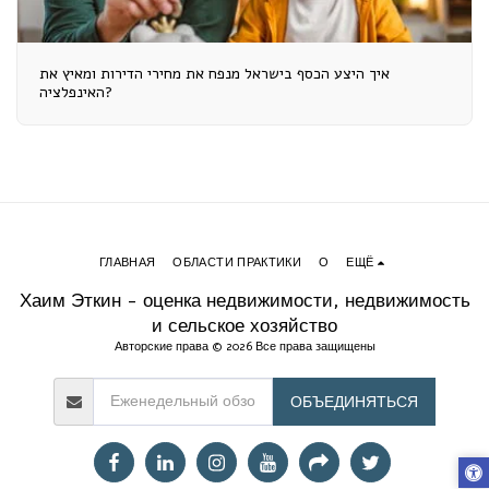
איך היצע הכסף בישראל מנפח את מחירי הדירות ומאיץ את
האינפלציה?
ГЛАВНАЯ
ОБЛАСТИ ПРАКТИКИ
О
ЕЩЁ
Хаим Эткин - оценка недвижимости, недвижимость
и сельское хозяйство
Авторские права © 2026 Все права защищены
ОБЪЕДИНЯТЬСЯ