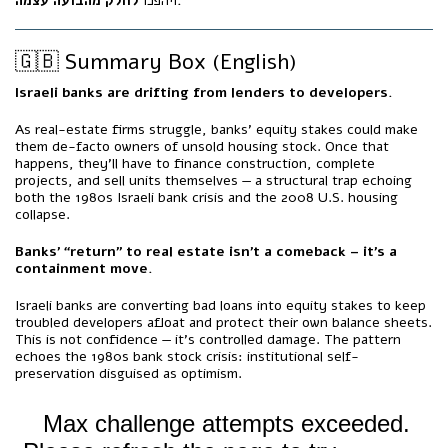
לחלק מהבועה עצמה.
ויהפכו
🇬🇧 Summary Box (English)
Israeli banks are drifting from lenders to developers.
As real-estate firms struggle, banks’ equity stakes could make
them de-facto owners of unsold housing stock. Once that
happens, they’ll have to finance construction, complete
projects, and sell units themselves — a structural trap echoing
both the 1980s Israeli bank crisis and the 2008 U.S. housing
collapse.
Banks’ “return” to real estate isn’t a comeback – it’s a
containment move.
Israeli banks are converting bad loans into equity stakes to keep
troubled developers afloat and protect their own balance sheets.
This is not confidence — it’s controlled damage. The pattern
echoes the 1980s bank stock crisis: institutional self-
preservation disguised as optimism.