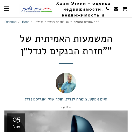
Хаим Эткин - оценка
недвижимости,
недвижимость и
сельское хозяйство
המשמעות האמיתית של "חזרת הבנקים לנדל״ן"
Блог
Главная
המשמעות האמיתית של
"חזרת הבנקים לנדל״ן"
חיים אטקין, מומחה לנדלן, חוקר שוק ואנליסט נדלן
05
Nov
05
Nov