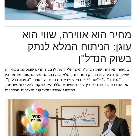
מחיר הוא אווירה, שווי הוא
עוגן: הניתוח המלא לנתק
בשוק הנדל"ן
בעשור האחרון, שוק הנדל"ן הישראלי דומה לרכבת הרים שנוסעת במהירות
שיא, אך הבעיה אינה רק המהירות, אלא הבלבול המושגי המסוכן שנוצר בין
ל**"שווי"**. כפי שפירטתי בהרחבה בספרי
,
"מחיר"
"בועת נדל"ן"
אי-ההבנה של ההבדל בין שני המושגים הללו היא המקור להערכות שגויות,
לסיכוני אשראי ולערעור היציבות הכלכלית.