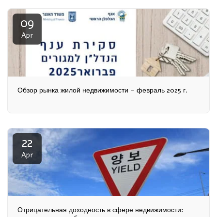
09
Apr
Обзор рынка жилой недвижимости – февраль 2025 г.
22
Apr
Отрицательная доходность в сфере недвижимости: