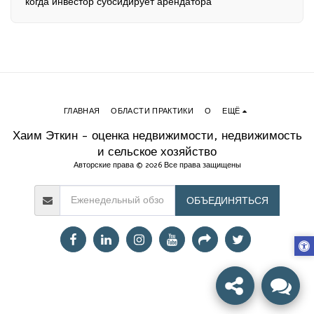
когда инвестор субсидирует арендатора
ГЛАВНАЯ
ОБЛАСТИ ПРАКТИКИ
О
ЕЩЁ
Хаим Эткин - оценка недвижимости, недвижимость
и сельское хозяйство
Авторские права © 2026 Все права защищены
ОБЪЕДИНЯТЬСЯ