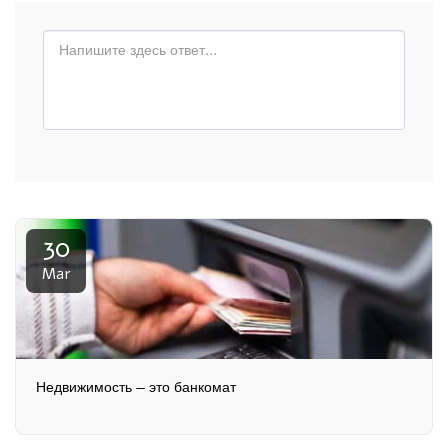
30
Mar
Недвижимость — это банкомат