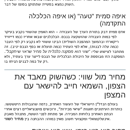
השוק נמצא בסטייה שתתוקן בסופו של דבר.
איפה סמית "טעה" (או איפה הכלכלה
התקדמה)
אדם סמית דבק בתורת הערך של העבודה – הוא האמין שהשווי נקבע בעיקר
לפי כמות העבודה שהושקעה בנכס. הכלכלנים שבאו אחריו (כמו דייוויד
ריקארדו ובהמשך המהפכה השולית) הבינו ששווי לא נקבע רק לפי העבר
(כמה עלה לבנות), אלא לפי העתיד (כמה תועלת או כסף הנכס יניב). זה
מתחבר לציטוט שלי:
.
"שווי הוא מסקנה כלכלית על מחיר שראוי שיתקבל"
המסקנה הזו מבוססת על היכולת הכלכלית של הנכס לייצר ערך בעתיד, ולא
רק על כמה לבנים הניחו בו.
מחיר מול שווי: כשהשוק מאבד את
הצפון, השמאי חייב להישאר עם
המצפן
בעולם הנדל"ן הישראלי של העשור האחרון, נדמה שהגבולות היטשטשו.
כותרות העיתונים חוגגות "שיאי מכירות", ורוכשים פוטנציאליים רצים אחרי
הנתון האחרון בלוחות המכירה. אך מתחת לפני השטח, מתנהל מאבק
.
אינטלקטואלי ומקצועי חשוב מאין כמוהו: ההבחנה בין
ל
מחיר
שווי