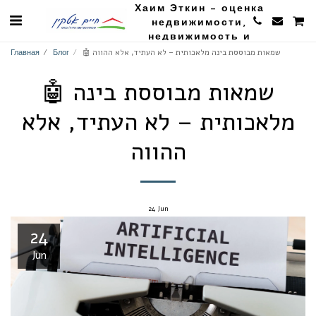
Хаим Эткин - оценка
недвижимости,
недвижимость и
сельское хозяйство
🤖 שמאות מבוססת בינה מלאכותית – לא העתיד, אלא ההווה
Блог
Главная
🤖 שמאות מבוססת בינה
מלאכותית – לא העתיד, אלא
ההווה
24
Jun
24
Jun