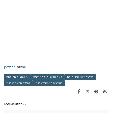
שמאות מקרקעין
הערכת שווי אוטומטית
בינה מלאכותית בשמאות
שמאות מבוססת AI
רגולציה בשמאות נדל"ן
למידת מכונה בנדל"ן
Комментарии