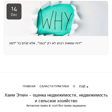
14
Dec
דוח שמאות רכוש לא רק “כמה”, אלא קודם כל “למה”
ГЛАВНАЯ
ОБЛАСТИ ПРАКТИКИ
О
ЕЩЁ
Хаим Эткин - оценка недвижимости, недвижимость
и сельское хозяйство
Авторские права © 2026 Все права защищены