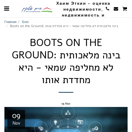
Хаим Эткин - оценка
недвижимости,
недвижимость и
сельское хозяйство
Главная
Блог
Boots on the Ground: בינה מלאכותית לא מחליפה שמאי - היא מחדדת אותו
BOOTS ON THE
GROUND: בינה מלאכותית
לא מחליפה שמאי - היא
מחדדת אותו
09
Nov
09
Nov