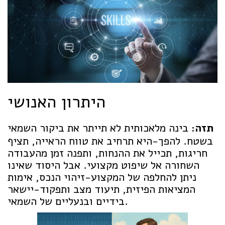
היתרון האנושי
תזה:
בינה מלאכותית לא תייתר את ביקור השמאי
בשטח. להפך-היא תרחיב את טווח הראייה, תציף
חריגות, תכייל את ההנחות, ותפנה זמן מהעבודה
השחורה אל שיפוט מקצועי. אבל היסוד שאינו
ניתן להחלפה של המקצוע-זיהוי הנכס, אימות
המציאות הפיזית, תיעוד מצב ותפקוד-יישאר
בידיים ובנעליים של השמאי.