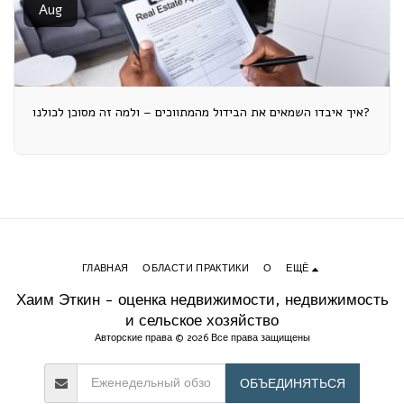
Aug
איך איבדו השמאים את הבידול מהמתווכים – ולמה זה מסוכן לכולנו?
ГЛАВНАЯ
ОБЛАСТИ ПРАКТИКИ
О
ЕЩЁ
Хаим Эткин - оценка недвижимости, недвижимость
и сельское хозяйство
Авторские права © 2026 Все права защищены
ОБЪЕДИНЯТЬСЯ