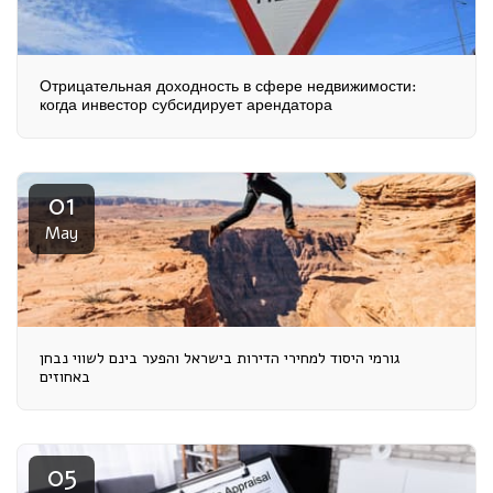
Отрицательная доходность в сфере недвижимости:
когда инвестор субсидирует арендатора
01
May
גורמי היסוד למחירי הדירות בישראל והפער בינם לשווי נבחן
באחוזים
05