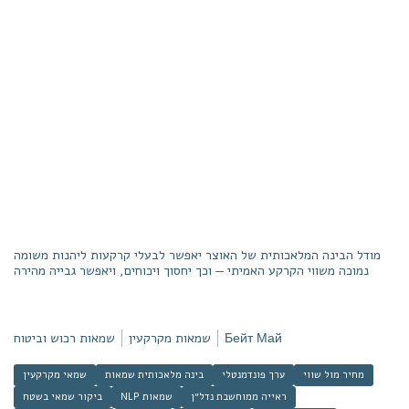
מודל הבינה המלאכותית של האוצר יאפשר לבעלי קרקעות ליהנות משומה
נמוכה משווי הקרקע האמיתי — וכך יחסוך ויכוחים, ויאפשר גבייה מהירה
Бейт Май
שמאות מקרקעין
שמאות רכוש וביטוח
מחיר מול שווי
ערך פונדמנטלי
בינה מלאכותית שמאות
שמאי מקרקעין
ראייה ממוחשבת נדל״ן
NLP שמאות
ביקור שמאי בשטח