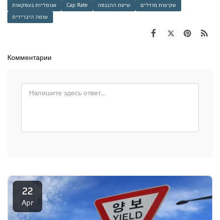
שקיפות מודלים
שיטת ההכנסה
Cap Rate
אנומליות בעסקאות
שומה היברידית
Комментарии
22
Apr