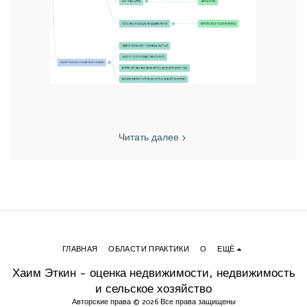
Читать далее
ГЛАВНАЯ
ОБЛАСТИ ПРАКТИКИ
О
ЕЩЁ
Хаим Эткин - оценка недвижимости, недвижимость
и сельское хозяйство
Авторские права © 2026 Все права защищены