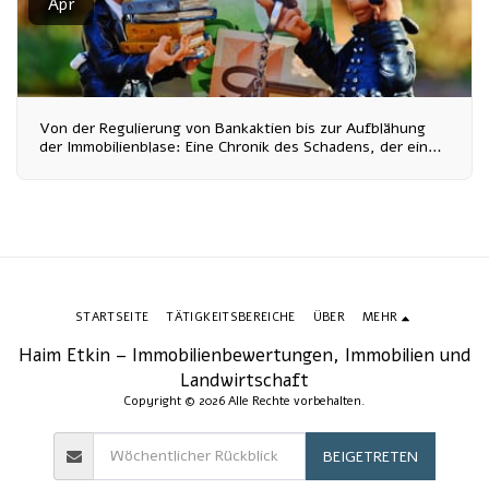
Apr
Von der Regulierung von Bankaktien bis zur Aufblähung
der Immobilienblase: Eine Chronik des Schadens, der einer
ganzen Generation zugefügt wurde
STARTSEITE
TÄTIGKEITSBEREICHE
ÜBER
MEHR
Haim Etkin – Immobilienbewertungen, Immobilien und
Landwirtschaft
Copyright © 2026 Alle Rechte vorbehalten.
BEIGETRETEN