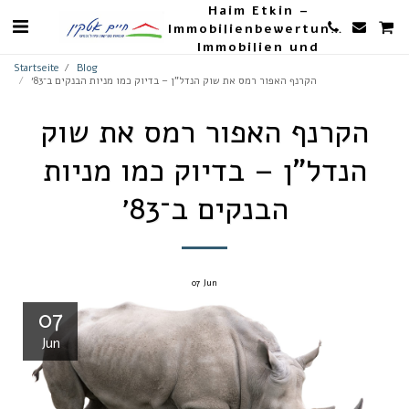
Haim Etkin –
Immobilienbewertungen,
Immobilien und
Landwirtschaft
Startseite
Blog
הקרנף האפור רמס את שוק הנדל"ן – בדיוק כמו מניות הבנקים ב־83׳
הקרנף האפור רמס את שוק
הנדל"ן – בדיוק כמו מניות
הבנקים ב־83׳
07
Jun
07
Jun