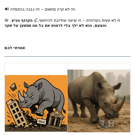
🔊 זה לא קרה פתאום – זה נבנה בהתמדה.
📛 זו לא טעות נקודתית – זו שיטה שחייבת להיחשף.🦏
הקרנף הגיע.
והפעם, הוא לא ילך בלי לרמוס את כל מה שנשען על שקר.
אמרתי לכם.