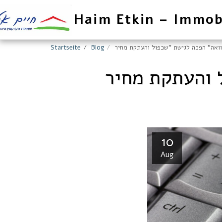
Haim Etkin – Immob
Startseite
Blog
10
Aug