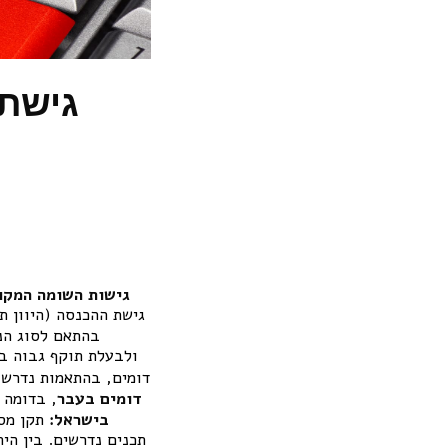
גישת 
גישות השומה המקו
גישת ההכנסה (היוון ת
בהתאם לסוג הנ
ולבעלת תוקף גבוה ב
דומים, בהתאמות נדרשו
דומים בעבר
, בדומה 
בישראל:
תכנים נדרשים. בין הי