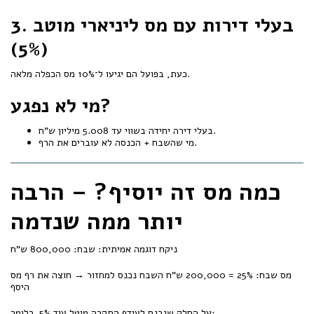
3. בעלי דירות עם מס ליניארי מוטב
(5%)
כעת, בפועל הם יגיעו ל־10% מס הכפלה מלאה.
מי לא נפגע?
בעלי דירה יחידה בשווי עד 5.008 מיליון ש"ח.
מי שהשבח + הכנסה לא עוברים את הרף.
כמה מס זה יוסיף? – הרבה
יותר ממה שנדמה
ניקח דוגמה אמיתית: שבח: 800,000 ש"ח
מס שבח: 25% = 200,000 ש"ח השבח נכנס למחזור → חוצה את רף מס
היסף
על החלק שנכנס לעודף התקרה מוטל עוד 5%. כלומר: