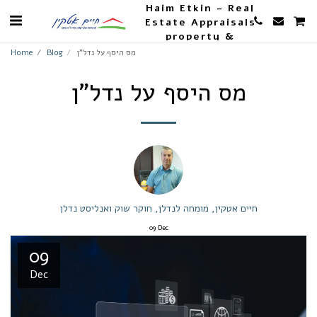
Haim Etkin - Real
Estate Appraisals
property &
Agriculture
מס היסף על נדל"ן
Blog
Home
מס היסף על נדל"ן
חיים אטקין, מומחה לנדלן, חוקר שוק ואנליסט נדלן
09
Dec
09
Dec