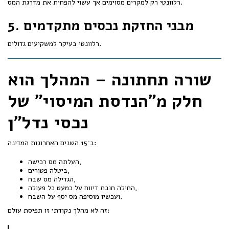
רלוונטי רק למקרים מסוימים אך עשוי להפחית את מדרגת המס.
5. מבני החזקת נכסים מתקדמים
רלוונטי בעיקר למשקיעים גדולים.
שורה תחתונה – המהלך הוא
חלק מ"הנדסת המיסוי" של
נכסי נדל"ן
ב־15 השנים האחרונות המדינה:
העלתה מס רכישה,
ביטלה פטורים,
הגדילה מס שבח,
החילה חובת דיווח על כמעט כל פעולה,
ועכשיו מוסיפה מס יסף על השבח.
זה לא מהלך נקודתי זו תפיסת עולם: