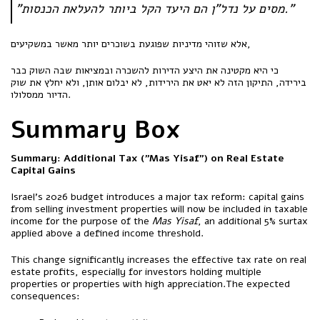
"מסים על נדל"ן הם היעד הקל ביותר להעלאת הכנסות."
אלא שזוהי מדיניות שפוגעת בשוכרים יותר מאשר במשקיעים,
כי היא מקטינה את היצע הדירות להשכרה ובמציאות שבה השוק כבר
בירידה, התיקון הזה לא יאט את הירידות, לא יבלום אותן, ולא יחלץ את שוק
הדיור ממסלולו.
Summary Box
Summary: Additional Tax ("Mas Yisaf") on Real Estate
Capital Gains
Israel’s 2026 budget introduces a major tax reform: capital gains
from selling investment properties will now be included in taxable
income for the purpose of the
Mas Yisaf
, an additional 5% surtax
applied above a defined income threshold.
This change significantly increases the effective tax rate on real
estate profits, especially for investors holding multiple
properties or properties with high appreciation.The expected
consequences: