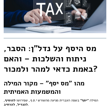
מס היסף על נדל"ן: הסבר,
ניתוח והשלכות – והאם
באמת כדאי למהר ולמכור?
מהו "מס יסף" – מקור המילה
והמשמעות האמיתית
המילה
"יסף"
בשפה העברית מגיעה מהשורש
י.ס.ף
, שפירושו
להוסיף,
.
להגדיל, להרחיב