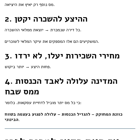
מס נוסף רק יאיץ את היציאה.
2. ההיצע להשכרה יקטן
כל דירה שנמכרת → יוצאת ממלאי ההשכרה.
המשקיעים הם אלו המספקים את עיקר המלאי לשוכרים.
3. מחירי השכירות יעלו, לא ירדו
פחות היצע → יותר ביקוש.
4. המדינה עלולה לאבד הכנסות
ממס שבח
כי כל מס יתר מוביל לדחיית עסקאות. כלומר:
כוונת המחוקק – להגדיל הכנסות – עלולה לפגוע בעצמה בטווח
הבינוני.