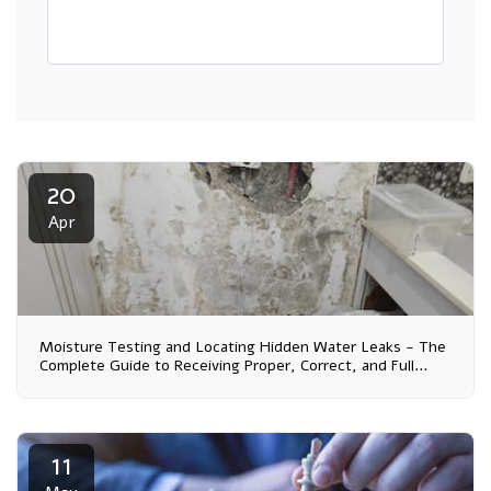
20
Apr
Moisture Testing and Locating Hidden Water Leaks - The
Complete Guide to Receiving Proper, Correct, and Full
Compensation from Your Insurance Company
11