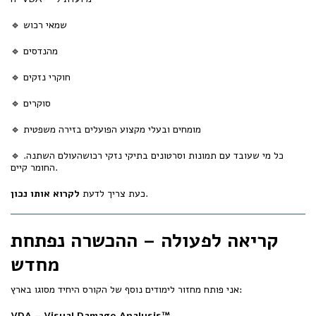
🔹 שמאי רכוש
🔹 מהנדסים
🔹 חוקרי נזקים
🔹 סוקרים
🔹 מומחים ובעלי מקצוע הפועלים בזירה משפטית
🔹 כל מי שעובד עם תמונות וסרטונים בתיקי נזקי רכושהעולם השתנה.
החומר קיים.
.
כעת צריך לדעת
לקרוא אותו נכון
קריאה לפעולה – ההכשרה נפתחת
מחדש
אני פותח מחזור לימודים נוסף של הקורס היחיד מסוגו בארץ:
VDA – Visual Damage Analysis™