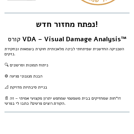
נפתח מחזור חדש!
VDA – Visual Damage Analysis™
קורס
הטכניקה החדשנית שפיתחתי לבינה מלאכותית חוקרת בשמאות ובחקירת
נזקים.
🔍 ניתוח תמונות וסרטונים
⚙️ הבנת מנגנוני פגיעה
📐 בניית סיבתיות מדויקת
📄 דו"חות שמחזיקים בבית משפטמי שמחפש יתרון מקצועי אמיתי – זה
הקורס.רוצים פרטים? כתבו לי בפרטי.