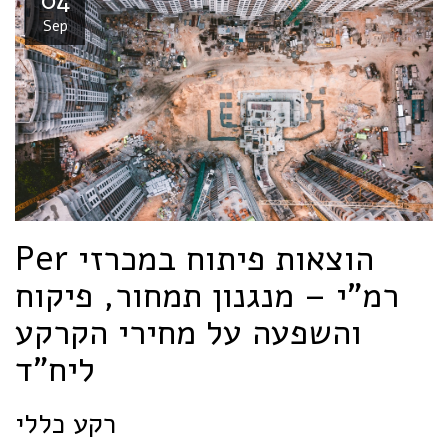
04
Sep
Per הוצאות פיתוח במכרזי
רמ"י – מנגנון תמחור, פיקוח
והשפעה על מחירי הקרקע
ליח"ד
רקע כללי