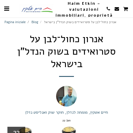
Haim Etkin -
valutazioni
immobiliari, proprietà
e agricoltura
אנרון כחול־לבן על סטרואידים בשוק הנדל"ן בישראל
Blog
Pagina iniziale
אנרון כחול־לבן על
סטרואידים בשוק הנדל"ן
בישראל
חיים אטקין, מומחה לנדלן, חוקר שוק ואנליסט נדלן
22
Jan
22