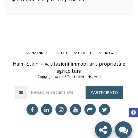
PAGINA INIZIALE
AREE DI PRATICA
DI
ALTRO
Haim Etkin - valutazioni immobiliari, proprietà e
agricoltura
Copyright © 2026 Tutti i diritti riservati
PARTECIPATO