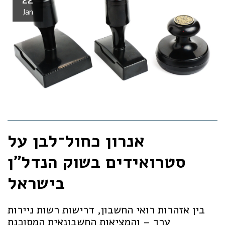
Jan
אנרון כחול־לבן על
סטרואידים בשוק הנדל"ן
בישראל
בין אזהרות רואי החשבון, דרישות רשות ניירות
ערך – והמציאות החשבונאית המסוכנת