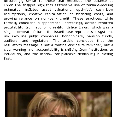
disturbingly similar to those that preceded the collapse of
Enron.The analysis highlights aggressive use of forward-looking
estimates, inflated asset valuations, optimistic cash-flow
assumptions, creative capitalization of financing costs, and
growing reliance on non-bank credit. These practices, while
formally compliant in appearance, increasingly detach reported
profitability from economic reality. Unlike Enron, which was a
single corporate failure, the Israeli case represents a systemic
risk involving public companies, bondholders, pension funds,
auditors, and regulators. The article concludes that the
regulator’s message is not a routine disclosure reminder, but a
clear warning line: accountability is shifting from institutions to
individuals, and the window for plausible deniability is closing
fast.