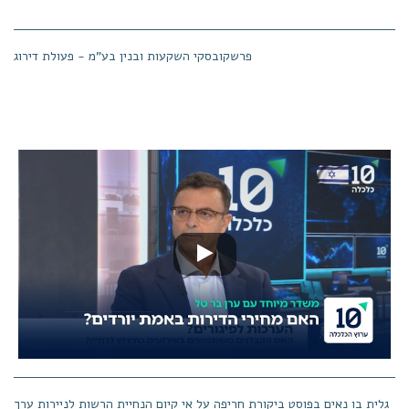
פרשקובסקי השקעות ובנין בע"מ - פעולת דירוג
גלית בו נאים בפוסט ביקורת חריפה על אי קיום הנחיית הרשות לניירות ערך