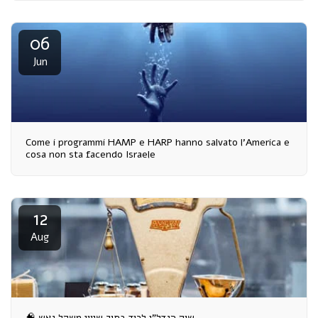
06
Jun
Come i programmi HAMP e HARP hanno salvato l’America e
cosa non sta facendo Israele
12
Aug
🧠 שוק הנדל"ן לכוד בתוך שיווי משקל נאש