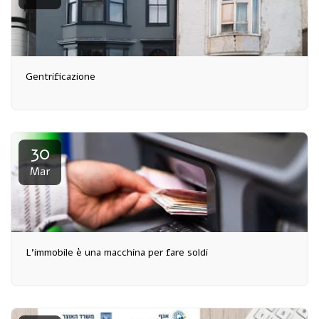
Gentrificazione
30
Mar
L'immobile è una macchina per fare soldi