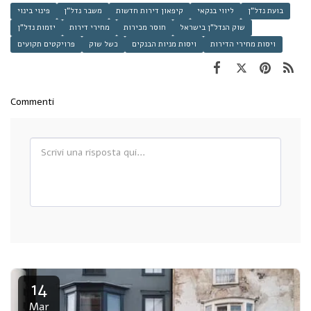
בועת נדל"ן
ליווי בנקאי
קיפאון דירות חדשות
משבר נדל"ן
פינוי בינוי
שוק הנדל"ן בישראל
חוסר מכירות
מחירי דירות
יזמות נדל"ן
ויסות מחירי הדירות
ויסות מניות הבנקים
כשל שוק
פרויקטים תקועים
Commenti
14
Mar