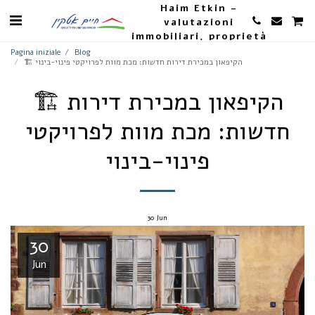
Haim Etkin -
valutazioni
immobiliari, proprietà
e agricoltura
Pagina iniziale
Blog
🏗 הקיפאון במכירת דירות חדשות: מכת מוות לפרויקטי פינוי-בינוי
🏗 הקיפאון במכירת דירות
חדשות: מכת מוות לפרויקטי
פינוי-בינוי
30
Jun
30
Jun