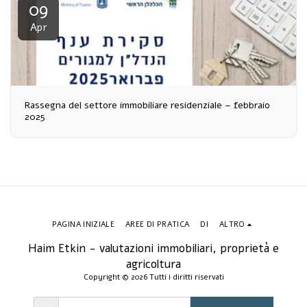
09
Apr
Rassegna del settore immobiliare residenziale – febbraio
2025
PAGINA INIZIALE
AREE DI PRATICA
DI
ALTRO
Haim Etkin - valutazioni immobiliari, proprietà e
agricoltura
Copyright © 2026 Tutti i diritti riservati