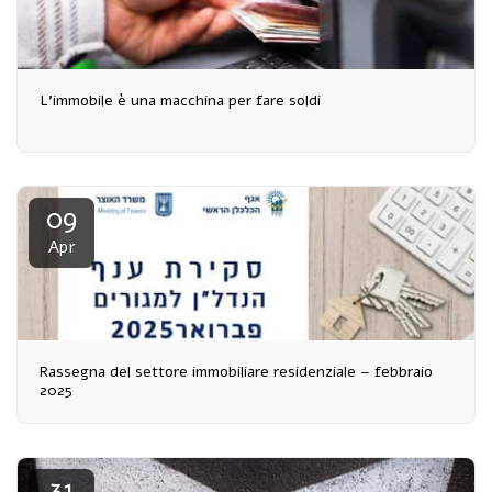
L'immobile è una macchina per fare soldi
09
Apr
Rassegna del settore immobiliare residenziale – febbraio
2025
31