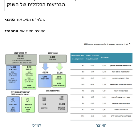
הבריאות הכלכלית של השוק.
.
הלמ״ס מציג את
הטכני
.
האוצר מציג את
המהותי
האוצר
למ"ס