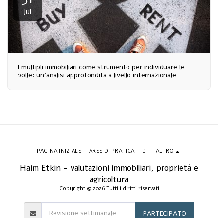
Jul
I multipli immobiliari come strumento per individuare le
bolle: un'analisi approfondita a livello internazionale
PAGINA INIZIALE
AREE DI PRATICA
DI
ALTRO
Haim Etkin - valutazioni immobiliari, proprietà e
agricoltura
Copyright © 2026 Tutti i diritti riservati
PARTECIPATO