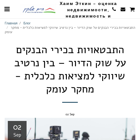
Хаим Эткин - оценка
недвижимости,
недвижимость и
сельское хозяйство
Главная
Блог
התבטאויות בכירי הבנקים על שוק הדיור – בין נרטיב שיווקי למציאות כלכלית - מחקר
עומק
התבטאויות בכירי הבנקים
על שוק הדיור – בין נרטיב
שיווקי למציאות כלכלית -
מחקר עומק
02
Sep
02
Sep