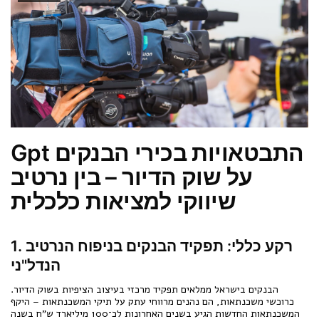
Gpt התבטאויות בכירי הבנקים
על שוק הדיור – בין נרטיב
שיווקי למציאות כלכלית
1. רקע כללי: תפקיד הבנקים בניפוח הנרטיב
הנדל"ני
הבנקים בישראל ממלאים תפקיד מרכזי בעיצוב הציפיות בשוק הדיור.
כרוכשי משכנתאות, הם נהנים מרווחי עתק על תיקי המשכנתאות – היקף
המשכנתאות החדשות הגיע בשנים האחרונות לכ־100 מיליארד ש"ח בשנה