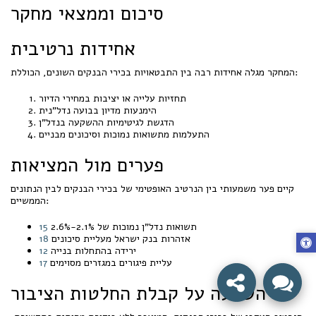
סיכום וממצאי מחקר
אחידות נרטיבית
המחקר מגלה אחידות רבה בין התבטאויות בכירי הבנקים השונים, הכוללת:
תחזיות עלייה או יציבות במחירי הדיור
הימנעות מדיון בבועה נדל"נית
הדגשת לגיטימיות ההשקעה בנדל"ן
התעלמות מתשואות נמוכות וסיכונים מבניים
פערים מול המציאות
קיים פער משמעותי בין הנרטיב האופטימי של בכירי הבנקים לבין הנתונים
הממשיים:
תשואות נדל"ן נמוכות של 2.1%-2.6%
15
אזהרות בנק ישראל מעליית סיכונים
18
ירידה בהתחלות בנייה
12
עליית פיגורים במגזרים מסוימים
17
השפעה על קבלת החלטות הציבור