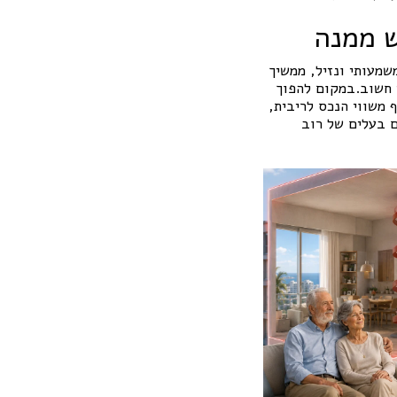
ש ממנה
שמעותי ונזיל, ממשיך
י חשוב.במקום להפוך
 משווי הנכס לריבית,
ם בעלים של רוב