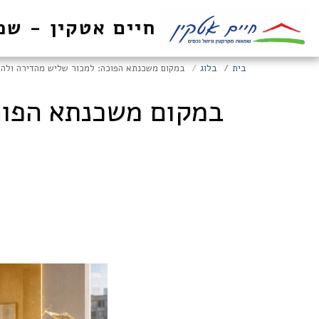
חיים אטקין - שמ
בית
בלוג
במקום משכנתא הפוכה: למכור שליש מהדירה ולהמ
במקום משכנתא הפוכ