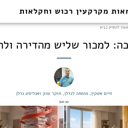
אות מקרקעין רכוש וחקלאות
שיך להחזיק בבית
ה: למכור שליש מהדירה ולה
חיים אטקין, מומחה לנדלן, חוקר שוק ואנליסט נדלן
Jun
30