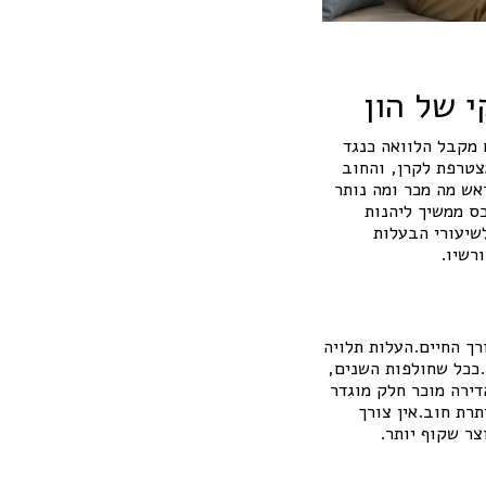
 של הון
 מקבל הלוואה כנגד
צטרפת לקרן, והחוב
אש מה מכר ומה נותר
ס ממשיך ליהנות
שיעורי הבעלות
רשיו.
ך החיים.העלות תלויה
.ככל שחולפות השנים,
ירה מוכר חלק מוגדר
תרת חוב.אין צורך
צר שקוף יותר.