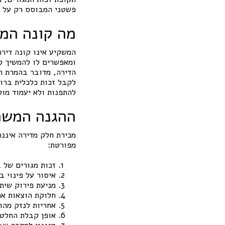
פשטני המבוסס רק על א
מה קונה המ
המשקיע אינו קונה דירה
ומאפשרים לו להמשיך ל
הדירה, מדובר בהמרת חל
לקבל זכות כלכלית ברור
להתפנות ולא יעמוד מול
ההגנה המשפ
מכירת חלק מדירה איננ
מפורטת:
זכות מגורים של 
איסור על פינוי ב
מניעת פירוק שית
חלוקת הוצאות ארנ
אחריות לנזק מהות
אופן קבלת החלטו