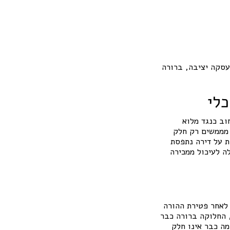
 עסקה יציבה, ברורה
לי
וב כנגד מלוא
 מממשים רק חלק
 על דירה נתפסת
ה לעיכול ממכירה
לאחר פטירת ההורה
 החלוקה ברורה כבר
מה כבר אינו חלק