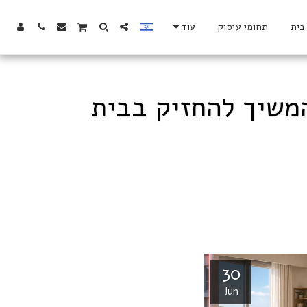
בית
תחומי עיסוק
עוד
משיך להחזיק בבית
30
Jun