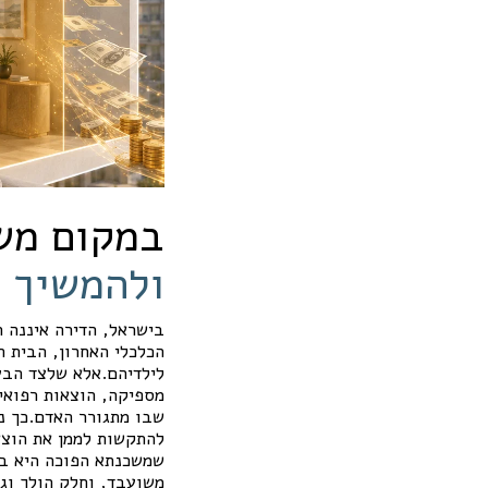
במקום מש
ולהמשיך 
בישראל, הדירה איננה ר
הכלכלי האחרון, הבית 
לילדיהם.אלא שלצד הבע
מספיקה, הוצאות רפואיו
שבו מתגורר האדם.כך נו
להתקשות לממן את הוצא
שמשכנתא הפוכה היא בס
משועבד, וחלק הולך וגד