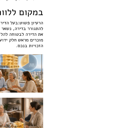
במקום ללוות
הרעיון פשוט:בעל הדירה
להתגורר בדירה, נשאר ב
את הדירה לבטוחה להלוו
מוכרים מראש חלק ידוע,
הזכויות בנכס.